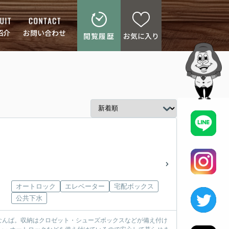
紹介
お問い合わせ
閲覧履歴
お気に入り
オートロック
エレベーター
宅配ボックス
公共下水
なんば。収納はクロゼット・シューズボックスなどが備え付け