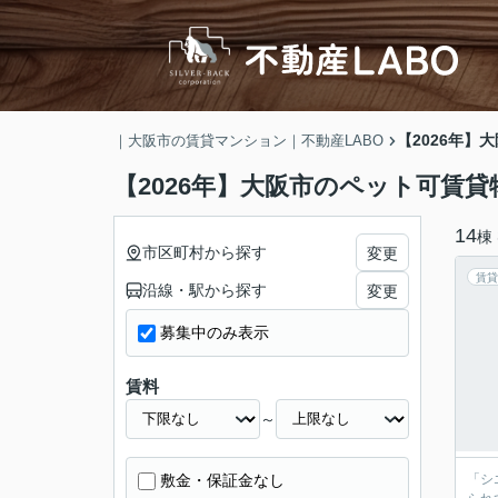
【2026年】
｜大阪市の賃貸マンション｜不動産LABO
【2026年】大阪市のペット可賃貸
14
棟
市区町村から探す
変更
賃貸
沿線・駅から探す
変更
募集中のみ表示
賃料
～
敷金・保証金なし
「シ