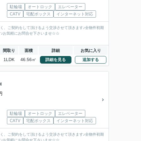
駐輪場
オートロック
エレベーター
CATV
宅配ボックス
インターネット対応
安く、ご契約をして頂けるよう交渉させて頂きます♪全物件初期
す♪お気軽にお問合せ下さいませ☆☆
間取り
面積
詳細
お気に入り
1LDK
46.56㎡
詳細を見る
追加する
H
円
駐輪場
オートロック
エレベーター
CATV
宅配ボックス
インターネット対応
安く、ご契約をして頂けるよう交渉させて頂きます♪全物件初期
す♪お気軽にお問合せ下さいませ☆☆