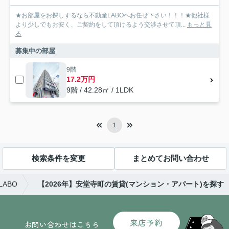
★お部屋をお探しするなら不動産LABOへお任せ下さい！！！★他社様
より少しでもお安く、ご契約をして頂けるよう交渉させて頂...
もっと見
る
募集中の部屋
9階
17.2万円
9階 / 42.28㎡ / 1LDK
1
検索条件を変更
まとめてお問い合わせ
ABO
【2026年】安堂寺町の賃貸(マンション・アパート)を探す
来店予約
お問い合わせはこちら