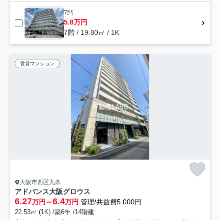
7階
5.8万円
7階 / 19.80㎡ / 1K
賃貸マンション
大阪市西区九条
アドバンス大阪グロウス
6.27
6.4
万円～
万円
管理/共益費5,000円
22.53㎡ (1K) /築6年 /14階建