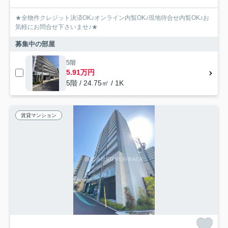
★全物件クレジット決済OK♪オンライン内覧OK♪現地待合せ内覧OK♪お
気軽にお問合せ下さいませ♪★
募集中の部屋
5階
5.91万円
5階 / 24.75㎡ / 1K
賃貸マンション