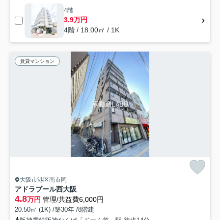
4階
3.9万円
4階 / 18.00㎡ / 1K
賃貸マンション
大阪市港区南市岡
アドラブール西大阪
4.8
万円
管理/共益費6,000円
20.50㎡ (1K) /築30年 /8階建