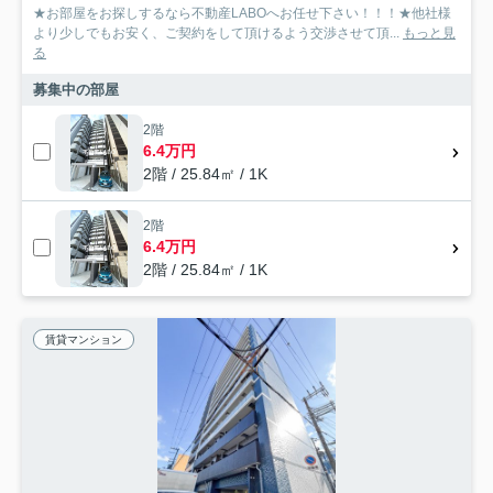
★お部屋をお探しするなら不動産LABOへお任せ下さい！！！★他社様
より少しでもお安く、ご契約をして頂けるよう交渉させて頂...
もっと見
る
募集中の部屋
2階
6.4万円
2階 / 25.84㎡ / 1K
2階
6.4万円
2階 / 25.84㎡ / 1K
賃貸マンション