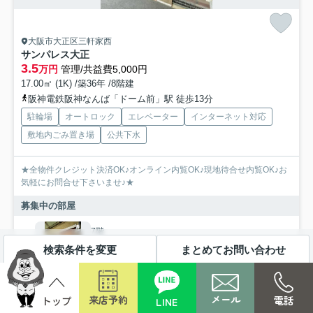
大阪市大正区三軒家西
サンパレス大正
3.5
万円
管理/共益費5,000円
17.00㎡ (1K) /築36年 /8階建
阪神電鉄阪神なんば「ドーム前」駅 徒歩13分
駐輪場
オートロック
エレベーター
インターネット対応
敷地内ごみ置き場
公共下水
★全物件クレジット決済OK♪オンライン内覧OK♪現地待合せ内覧OK♪お
気軽にお問合せ下さいませ♪★
募集中の部屋
7階
3.5万円
検索条件を変更
まとめてお問い合わせ
7階 / 17.00㎡ / 1K
8階
メール
来店予約
電話
LINE
3.5万円