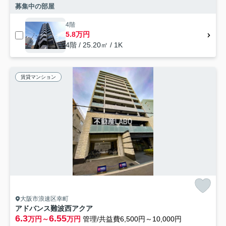
募集中の部屋
4階
5.8万円
4階 / 25.20㎡ / 1K
賃貸マンション
大阪市浪速区幸町
アドバンス難波西アクア
6.3
6.55
万円～
万円
管理/共益費6,500円～10,000円