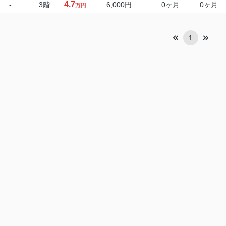
4.7
-
3階
6,000円
0ヶ月
0ヶ月
万円
1