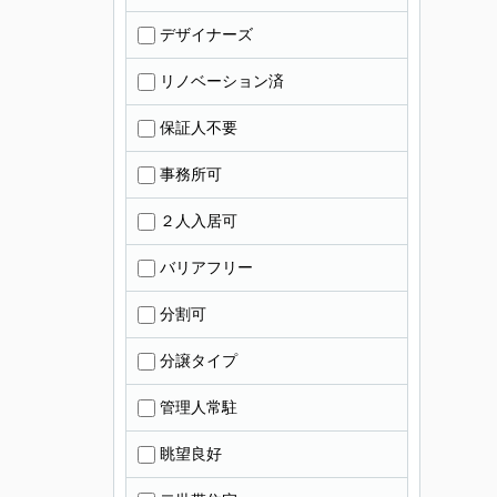
デザイナーズ
リノベーション済
保証人不要
事務所可
２人入居可
バリアフリー
分割可
分譲タイプ
管理人常駐
眺望良好