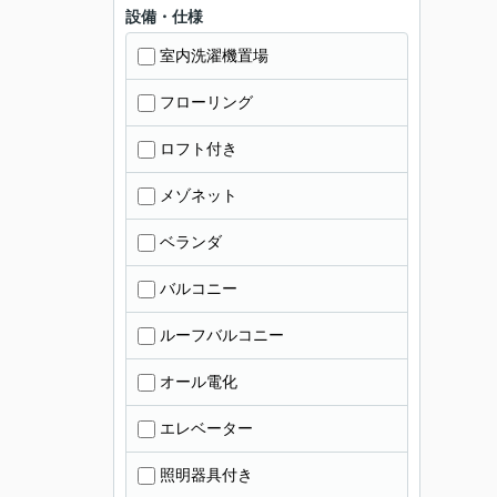
設備・仕様
室内洗濯機置場
フローリング
ロフト付き
メゾネット
ベランダ
バルコニー
ルーフバルコニー
オール電化
エレベーター
照明器具付き