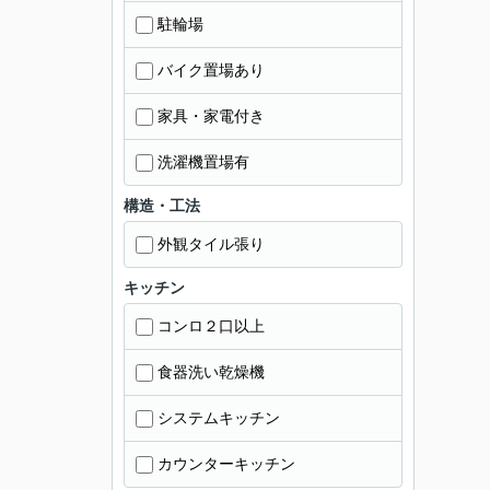
駐輪場
バイク置場あり
家具・家電付き
洗濯機置場有
構造・工法
外観タイル張り
キッチン
コンロ２口以上
食器洗い乾燥機
システムキッチン
カウンターキッチン