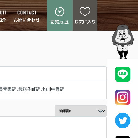
紹介
お問い合わせ
閲覧履歴
お気に入り
美章園駅
/
我孫子町駅
/
駒川中野駅