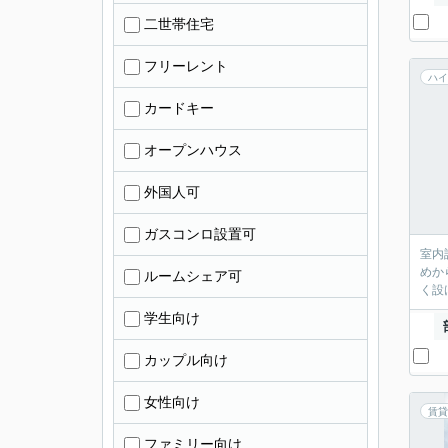
二世帯住宅
フリーレント
ハイ
カードキー
オープンハウス
外国人可
ガスコンロ設置可
室内
めか
ルームシェア可
く設
学生向け
カップル向け
女性向け
賃貸
ファミリー向け