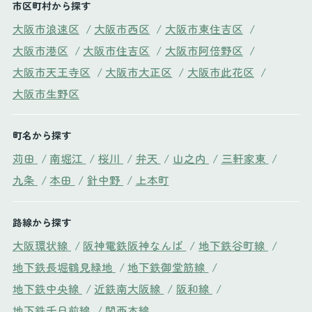
市区町村から探す
大阪市浪速区
/
大阪市西区
/
大阪市東住吉区
/
大阪市港区
/
大阪市住吉区
/
大阪市阿倍野区
/
大阪市天王寺区
/
大阪市大正区
/
大阪市此花区
/
大阪市生野区
町名から探す
苅田
/
南堀江
/
桜川
/
弁天
/
山之内
/
三軒家東
/
九条
/
本田
/
針中野
/
上本町
路線から探す
大阪環状線
/
阪神電鉄阪神なんば
/
地下鉄谷町線
/
地下鉄長堀鶴見緑地
/
地下鉄御堂筋線
/
地下鉄中央線
/
近鉄南大阪線
/
阪和線
/
地下鉄千日前線
/
関西本線