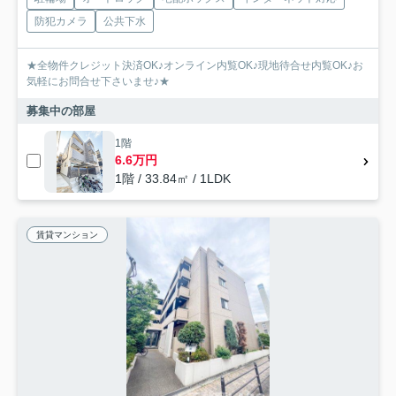
防犯カメラ
公共下水
★全物件クレジット決済OK♪オンライン内覧OK♪現地待合せ内覧OK♪お
気軽にお問合せ下さいませ♪★
募集中の部屋
1階
6.6万円
1階 / 33.84㎡ / 1LDK
賃貸マンション