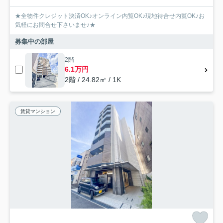
★全物件クレジット決済OK♪オンライン内覧OK♪現地待合せ内覧OK♪お
気軽にお問合せ下さいませ♪★
募集中の部屋
2階
6.1万円
2階 / 24.82㎡ / 1K
賃貸マンション