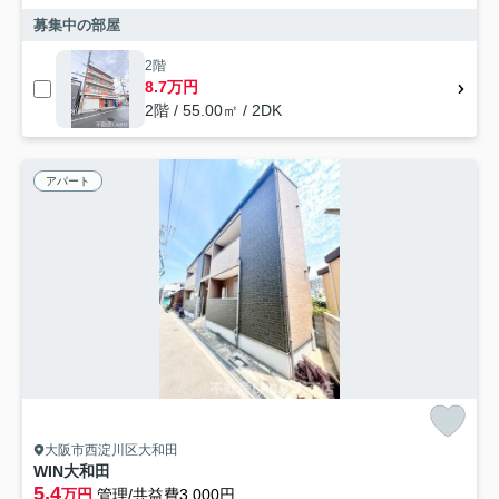
募集中の部屋
2階
8.7万円
2階 / 55.00㎡ / 2DK
アパート
大阪市西淀川区大和田
WIN大和田
5.4
万円
管理/共益費3,000円