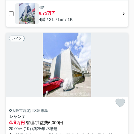
4階
6.75万円
4階 / 21.71㎡ / 1K
ハイツ
大阪市西淀川区出来島
シャンテ
4.9
万円
管理/共益費6,000円
20.00㎡ (1K) /築25年 /3階建