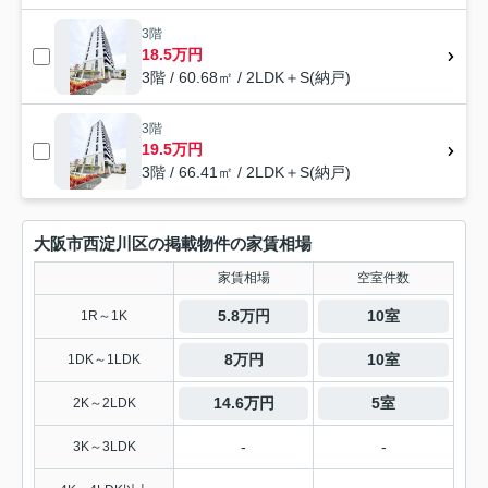
3階
18.5万円
3階 / 60.68㎡ / 2LDK＋S(納戸)
3階
19.5万円
3階 / 66.41㎡ / 2LDK＋S(納戸)
大阪市西淀川区の掲載物件の家賃相場
家賃相場
空室件数
5.8万円
10室
1R～1K
8万円
10室
1DK～1LDK
14.6万円
5室
2K～2LDK
-
-
3K～3LDK