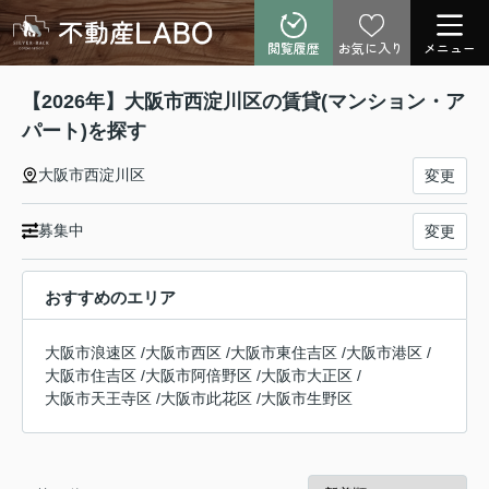
閲覧履歴
お気に入り
メニュー
【2026年】大阪市西淀川区の賃貸(マンション・ア
パート)を探す
大阪市西淀川区
変更
募集中
変更
おすすめのエリア
大阪市浪速区
/
大阪市西区
/
大阪市東住吉区
/
大阪市港区
/
大阪市住吉区
/
大阪市阿倍野区
/
大阪市大正区
/
大阪市天王寺区
/
大阪市此花区
/
大阪市生野区