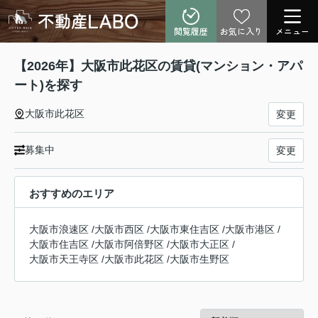
閲覧履歴
お気に入り
メニュー
【2026年】大阪市此花区の賃貸(マンション・アパ
ート)を探す
大阪市此花区
変更
募集中
変更
おすすめのエリア
大阪市浪速区
/
大阪市西区
/
大阪市東住吉区
/
大阪市港区
/
大阪市住吉区
/
大阪市阿倍野区
/
大阪市大正区
/
大阪市天王寺区
/
大阪市此花区
/
大阪市生野区