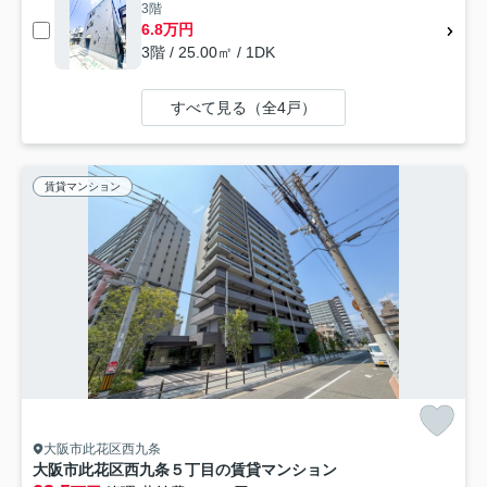
3階
6.8万円
3階 / 25.00㎡ / 1DK
すべて見る（全4戸）
賃貸マンション
大阪市此花区西九条
大阪市此花区西九条５丁目の賃貸マンション