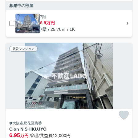
募集中の部屋
7階
6.9万円
7階 / 25.78㎡ / 1K
賃貸マンション
大阪市此花区梅香
Cion NISHIKUJYO
6.95
万円
管理/共益費12,000円