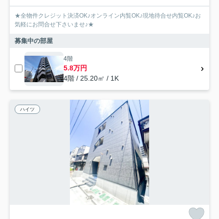
★全物件クレジット決済OK♪オンライン内覧OK♪現地待合せ内覧OK♪お
気軽にお問合せ下さいませ♪★
募集中の部屋
4階
5.8万円
4階 / 25.20㎡ / 1K
ハイツ