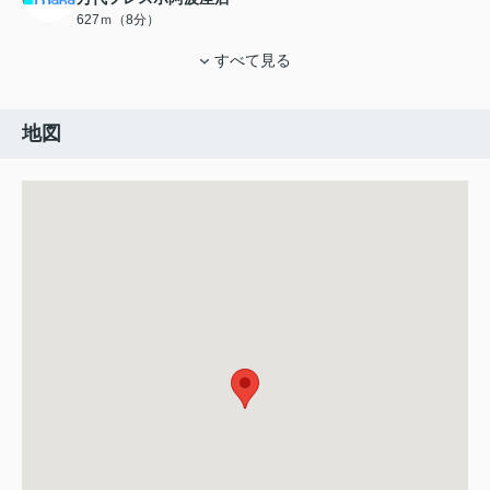
627ｍ（8分）
すべて見る
地図