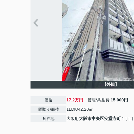
【外観】
17.2万円
管理/共益費
15,000円
価格
1LDK/42.28㎡
間取り/面積
大阪府
大阪市中央区
安堂寺町
１丁目
所在地