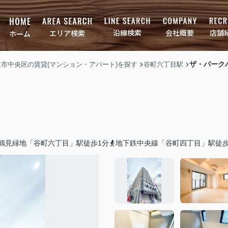
店舗
会社概要
沿線検索
エリア検索
ホーム
ザ・パーク
大阪市中央区の賃貸(マンション・アパート)を探す
谷町六丁目駅
鶴見緑地「谷町六丁目」駅徒歩1分
地下鉄中央線「谷町四丁目」駅徒歩