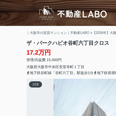
｜大阪市の賃貸マンション｜不動産LABO
【2026年】
ザ・パークハビオ谷町六丁目クロス
17.2万円
管理/共益費 15,000円
大阪府
大阪市中央区
安堂寺町
１丁目
地下鉄谷町線「谷町六丁目」駅徒歩1分
地下鉄長堀
1
/
18