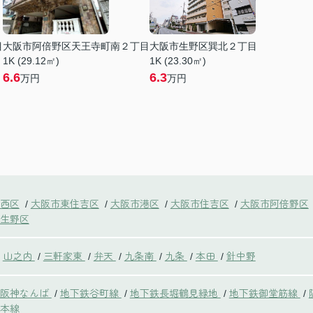
目
大阪市阿倍野区天王寺町南２丁目
大阪市生野区巽北２丁目
1K (29.12㎡)
1K (23.30㎡)
6.6
6.3
万円
万円
西区
大阪市東住吉区
大阪市港区
大阪市住吉区
大阪市阿倍野区
/
/
/
/
生野区
山之内
三軒家東
弁天
九条南
九条
本田
針中野
/
/
/
/
/
/
鉄阪神なんば
地下鉄谷町線
地下鉄長堀鶴見緑地
地下鉄御堂筋線
/
/
/
/
本線