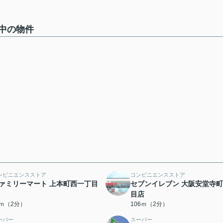
中の物件
ンビニエンスストア
コンビニエンスストア
ァミリーマート 上本町西一丁目
セブンイレブン 大阪安堂寺町
目店
4ｍ（2分）
106ｍ（2分）
ーパー
スーパー