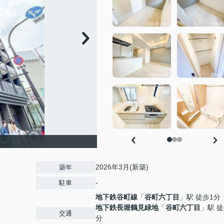
2026年3月(新築)
築年
-
駐車
地下鉄谷町線
「
谷町六丁目
」駅 徒歩1分
地下鉄長堀鶴見緑地
「
谷町六丁目
」駅 徒
交通
分