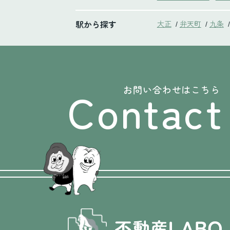
駅から探す
大正
弁天町
九条
/
/
/
Contact
お問い合わせはこちら