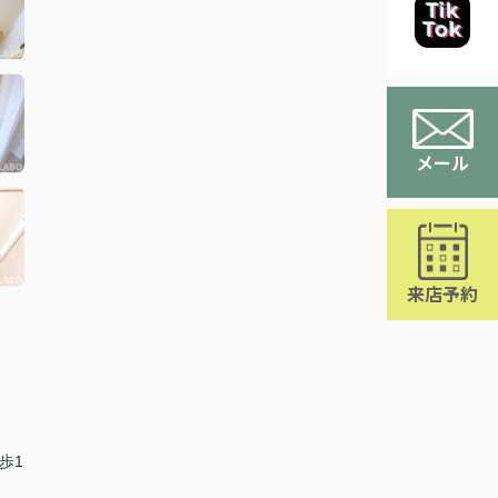
メール
来店予約
歩1