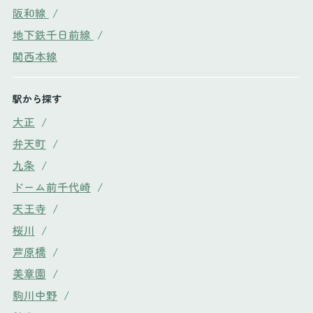
阪和線
/
地下鉄千日前線
/
関西本線
駅から探す
大正
/
弁天町
/
九条
/
ドーム前千代崎
/
天王寺
/
桜川
/
芦原橋
/
美章園
/
駒川中野
/