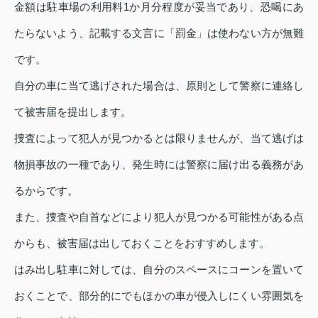
金額は駐車場の利用料1か月分程度が妥当であり、恐喝にあ
たらないよう、記載する文言に「罰金」は使わない方が無難
です。
自分の車に当て逃げされた場合は、原則として警察に連絡し
て被害届を提出します。
捜査によって犯人が見つかるとは限りませんが、当て逃げは
物損事故の一種であり、発生時には警察に届け出る義務があ
るからです。
また、捜査や自首などにより犯人が見つかる可能性がある点
からも、被害届は出しておくことをおすすめします。
はみ出し駐車に対しては、自分のスペースにコーンを置いて
おくことで、部分的にでもほかの車が侵入しにくい雰囲気を