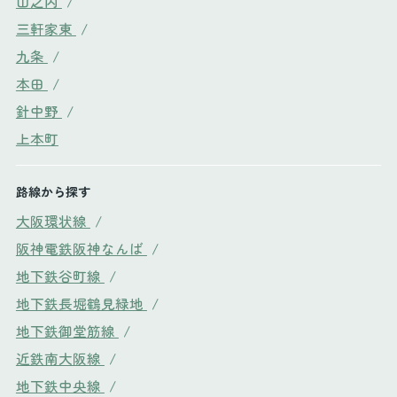
山之内
/
三軒家東
/
九条
/
本田
/
針中野
/
上本町
路線から探す
大阪環状線
/
阪神電鉄阪神なんば
/
地下鉄谷町線
/
地下鉄長堀鶴見緑地
/
地下鉄御堂筋線
/
近鉄南大阪線
/
地下鉄中央線
/