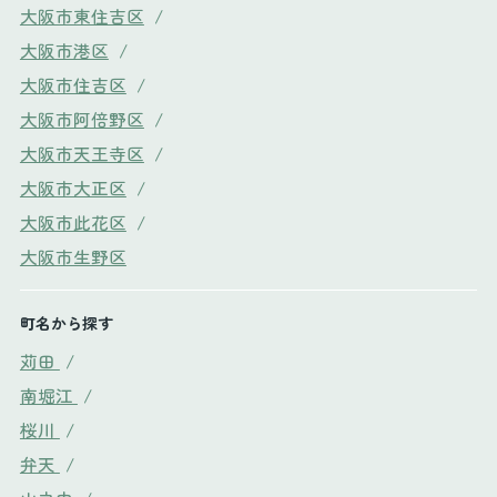
大阪市東住吉区
/
大阪市港区
/
大阪市住吉区
/
大阪市阿倍野区
/
大阪市天王寺区
/
大阪市大正区
/
大阪市此花区
/
大阪市生野区
町名から探す
苅田
/
南堀江
/
桜川
/
弁天
/