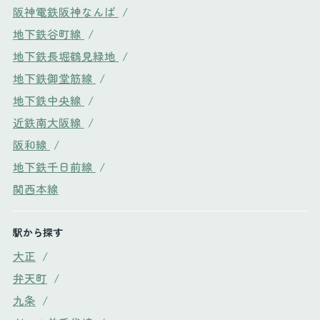
阪神電鉄阪神なんば
/
地下鉄谷町線
/
地下鉄長堀鶴見緑地
/
地下鉄御堂筋線
/
地下鉄中央線
/
近鉄南大阪線
/
阪和線
/
地下鉄千日前線
/
関西本線
駅から探す
大正
/
弁天町
/
九条
/