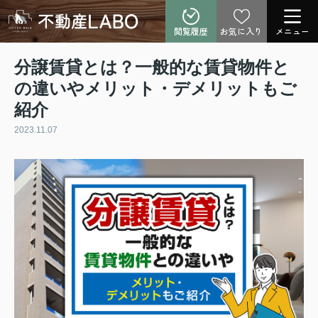
閲覧履歴
お気に入り
メニュー
分譲賃貸とは？一般的な賃貸物件と
の違いやメリット・デメリットもご
紹介
2023.11.07