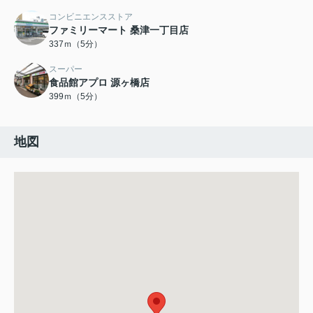
コンビニエンスストア
ファミリーマート 桑津一丁目店
337ｍ（5分）
スーパー
食品館アプロ 源ヶ橋店
399ｍ（5分）
地図