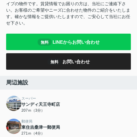
イプの物件です。賃貸情報でお困りの方は、当社にご連絡下さ
い。お客様のご希望やニーズに合わせた物件のご紹介をいたしま
す。確かな情報をご提供いたしますので、ご安心して当社にお任
せ下さい。
LINEからお問い合わせ
無料
お問い合わせ
無料
周辺施設
スーパー
サンディ天王寺町店
207ｍ（3分）
郵便局
東住吉桑津一郵便局
271ｍ（4分）