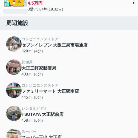
4.5万円
3階 / 5.84坪(19.32㎡)
周辺施設
コンビニエンスストア
セブンイレブン 大阪三泉市場通店
320ｍ（4分）
郵便局
大正三軒家郵便局
403ｍ（6分）
コンビニエンスストア
ファミリーマート 大正駅南店
445ｍ（6分）
レンタルビデオ
TSUTAYA 大正駅前店
458ｍ（6分）
スーパー
スーパー玉出 大正店