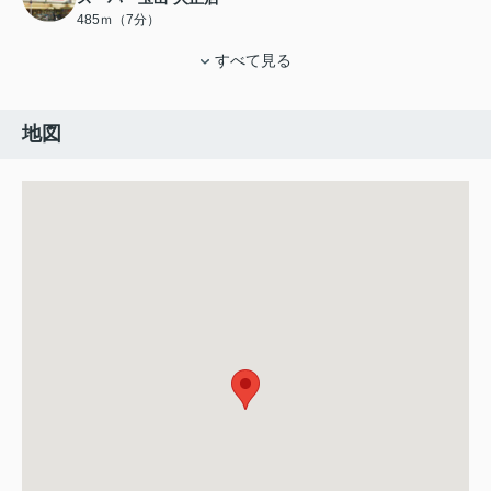
485ｍ（7分）
すべて見る
地図