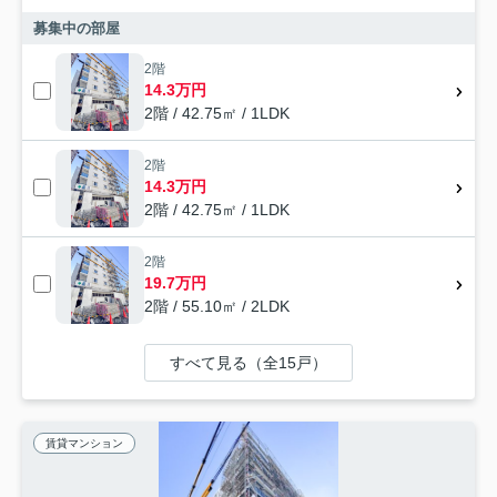
募集中の部屋
2階
14.3万円
2階 / 42.75㎡ / 1LDK
2階
14.3万円
2階 / 42.75㎡ / 1LDK
2階
19.7万円
2階 / 55.10㎡ / 2LDK
すべて見る（全15戸）
賃貸マンション