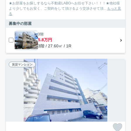
★お部屋をお探しするなら不動産LABOへお任せ下さい！！！★他社様
より少しでもお安く、ご契約をして頂けるよう交渉させて頂...
もっと見
る
募集中の部屋
3階
5.8万円
3階 / 27.60㎡ / 1R
賃貸マンション