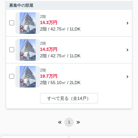
募集中の部屋
2階
14.3万円
2階 / 42.75㎡ / 1LDK
2階
14.3万円
2階 / 42.75㎡ / 1LDK
2階
19.7万円
2階 / 55.10㎡ / 2LDK
すべて見る（全14戸）
1