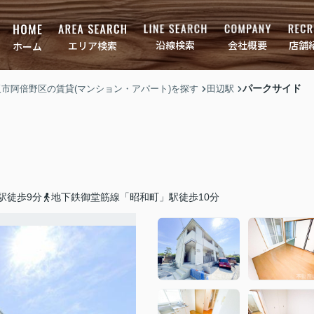
店舗
会社概要
沿線検索
エリア検索
ホーム
パークサイド
大阪市阿倍野区の賃貸(マンション・アパート)を探す
田辺駅
駅徒歩9分
地下鉄御堂筋線「昭和町」駅徒歩10分