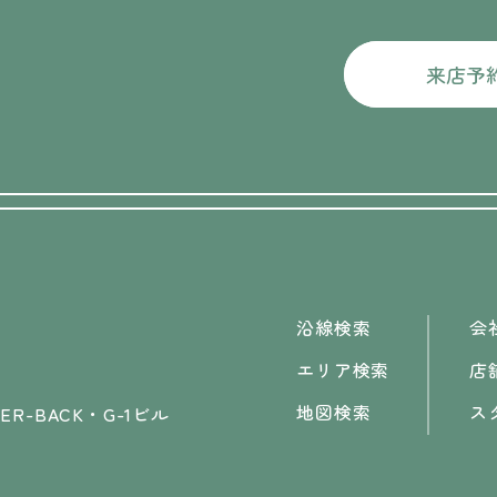
来店予
沿線検索
会
エリア検索
店
地図検索
ス
R-BACK・G-1ビル