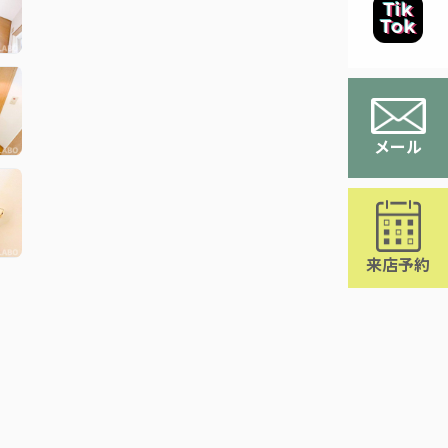
メール
来店予約