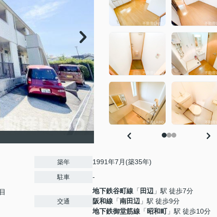
1991年7月(築35年)
築年
-
駐車
地下鉄谷町線
「
田辺
」駅 徒歩7分
目
阪和線
「
南田辺
」駅 徒歩9分
交通
地下鉄御堂筋線
「
昭和町
」駅 徒歩10分