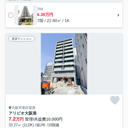
704
6.39万円
7階 / 22.80㎡ / 1K
賃貸マンション
大阪市港区築港
アリビオ大阪港
7.2
万円
管理/共益費10,000円
33.27㎡ (1LDK) /築2年 /10階建