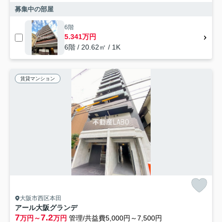
募集中の部屋
6階
5.341万円
6階 / 20.62㎡ / 1K
賃貸マンション
大阪市西区本田
アール大阪グランデ
7
7.2
万円～
万円
管理/共益費5,000円～7,500円