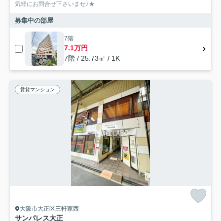
気軽にお問合せ下さいませ♪★
募集中の部屋
7階
7.1万円
7階 / 25.73㎡ / 1K
賃貸マンション
大阪市大正区三軒家西
サンパレス大正