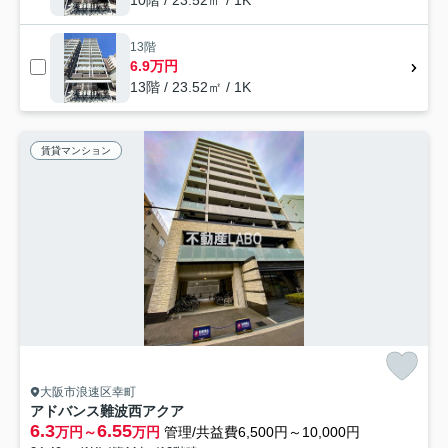
13階
6.9万円
13階 / 23.52㎡ / 1K
賃貸マンション
大阪市浪速区幸町
アドバンス難波西アクア
6.3
6.55
万円～
万円
管理/共益費6,500円～10,000円