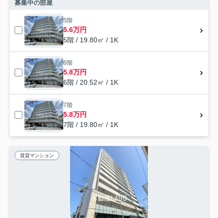
募集中の部屋
5階
5.6万円
5階 / 19.80㎡ / 1K
6階
5.8万円
6階 / 20.52㎡ / 1K
7階
5.8万円
7階 / 19.80㎡ / 1K
賃貸マンション