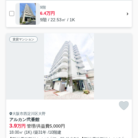
9階
6.4万円
9階 / 22.53㎡ / 1K
賃貸マンション
大阪市西淀川区大野
アルカン弐番館
3.9
万円
管理/共益費5,000円
18.00㎡ (1K) /築31年 /10階建