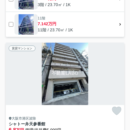
3階 / 23.70㎡ / 1K
11階
7.142万円
11階 / 23.70㎡ / 1K
賃貸マンション
大阪市港区波除
シャトー弁天参番館
6.8