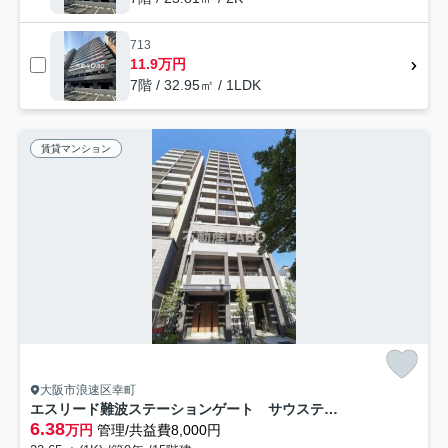
713
11.9万円
7階 / 32.95㎡ / 1LDK
賃貸マンション
大阪市浪速区幸町
エスリード難波ステーションゲート サウステラス
6.38
万円
管理/共益費8,000円