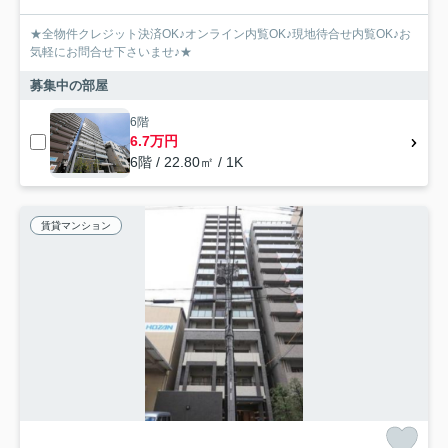
★全物件クレジット決済OK♪オンライン内覧OK♪現地待合せ内覧OK♪お
気軽にお問合せ下さいませ♪★
募集中の部屋
6階
6.7万円
6階 / 22.80㎡ / 1K
賃貸マンション