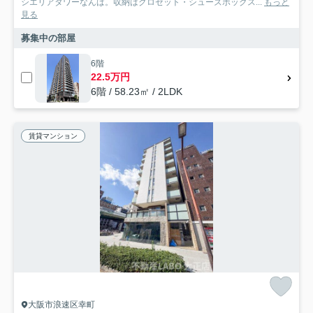
シエリアタワーなんば。収納はクロゼット・シューズボックス...
もっと
見る
募集中の部屋
6階
22.5万円
6階 / 58.23㎡ / 2LDK
賃貸マンション
大阪市浪速区幸町