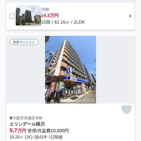
15階
14.3万円
15階 / 42.16㎡ / 2LDK
賃貸マンション
大阪市浪速区幸町
エリンデール桜川
5.7
万円
管理/共益費10,000円
19.24㎡ (1K) /築41年 /12階建