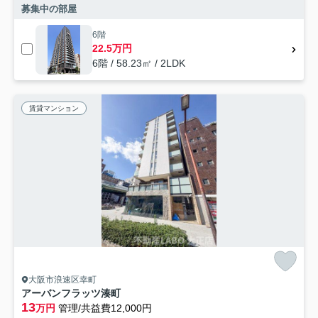
募集中の部屋
6階
22.5万円
6階 / 58.23㎡ / 2LDK
賃貸マンション
大阪市浪速区幸町
アーバンフラッツ湊町
13
万円
管理/共益費12,000円