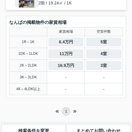
2階 / 19.24㎡ / 1K
なんばの掲載物件の家賃相場
家賃相場
空室件数
6.4万円
5室
1R～1K
11万円
4室
1DK～1LDK
16.9万円
3室
2K～2LDK
-
-
3K～3LDK
-
-
4K～4LDK以上
1
検索条件を変更
まとめてお問い合わせ