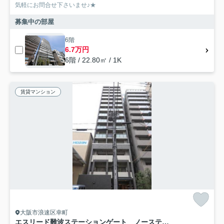
気軽にお問合せ下さいませ♪★
募集中の部屋
6階
6.7万円
6階 / 22.80㎡ / 1K
賃貸マンション
大阪市浪速区幸町
エスリード難波ステーションゲート ノーステラス