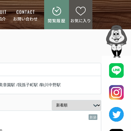
紹介
お問い合わせ
閲覧履歴
お気に入り
美章園駅
/
我孫子町駅
/
駒川中野駅
新築