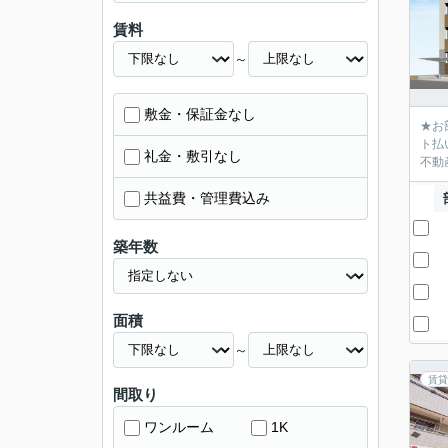
賃料
～
敷金・保証金なし
★お
ト払
礼金・敷引なし
不動産
共益費・管理費込み
築年数
面積
～
賃貸
間取り
ワンルーム
1K