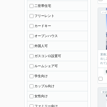
二世帯住宅
ハイ
フリーレント
カードキー
オープンハウス
外国人可
業務
ガスコンロ設置可
出し
れて
ルームシェア可
学生向け
カップル向け
賃貸
女性向け
ファミリー向け