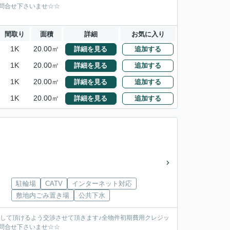
お問合せ下さいませ☆☆
間取り
面積
詳細
お気に入り
1K
20.00㎡
詳細を見る
追加する
1K
20.00㎡
詳細を見る
追加する
1K
20.00㎡
詳細を見る
追加する
1K
20.00㎡
詳細を見る
追加する
駐輪場
CATV
インターネット対応
敷地内ごみ置き場
公共下水
をして頂けるよう交渉させて頂きます♪全物件初期費用クレジッ
お問合せ下さいませ☆☆