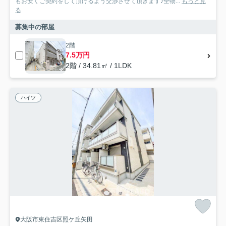
もお安くご契約をして頂けるよう交渉させて頂きます♪全物...
もっと見
る
募集中の部屋
2階
7.5万円
2階 / 34.81㎡ / 1LDK
ハイツ
大阪市東住吉区照ケ丘矢田