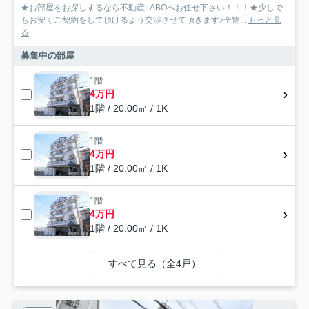
★お部屋をお探しするなら不動産LABOへお任せ下さい！！！★少しで
もお安くご契約をして頂けるよう交渉させて頂きます♪全物...
もっと見
る
募集中の部屋
1階
4万円
1階 / 20.00㎡ / 1K
1階
4万円
1階 / 20.00㎡ / 1K
1階
4万円
1階 / 20.00㎡ / 1K
すべて見る（全4戸）