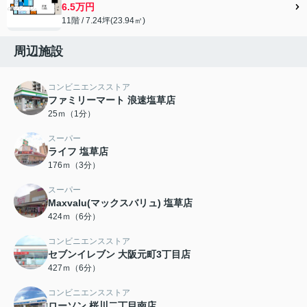
6.5万円
11階 / 7.24坪(23.94㎡)
周辺施設
コンビニエンスストア
ファミリーマート 浪速塩草店
25ｍ（1分）
スーパー
ライフ 塩草店
176ｍ（3分）
スーパー
Maxvalu(マックスバリュ) 塩草店
424ｍ（6分）
コンビニエンスストア
セブンイレブン 大阪元町3丁目店
427ｍ（6分）
コンビニエンスストア
ローソン 桜川二丁目南店