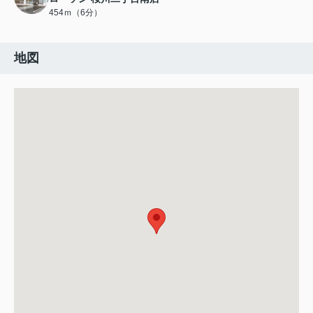
454ｍ（6分）
地図