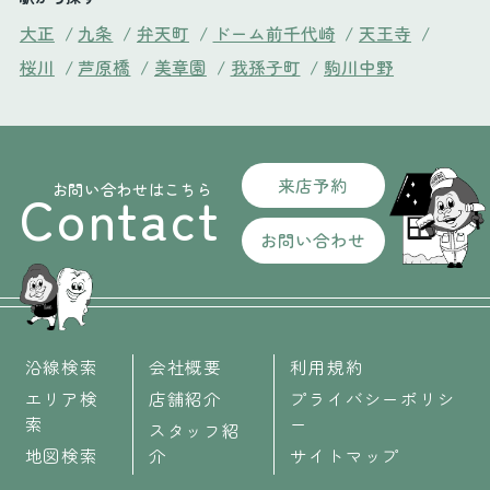
大正
/
九条
/
弁天町
/
ドーム前千代崎
/
天王寺
/
桜川
/
芦原橋
/
美章園
/
我孫子町
/
駒川中野
来店予約
お問い合わせはこちら
Contact
お問い合わせ
沿線検索
会社概要
利用規約
エリア検
店舗紹介
プライバシーポリシ
索
ー
スタッフ紹
地図検索
介
サイトマップ