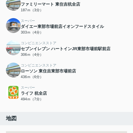
ファミリーマート 東住吉杭全店
187ｍ（3分）
スーパー
ダイエー東部市場前店イオンフードスタイル
303ｍ（4分）
コンビニエンスストア
セブンイレブン ハートインJR東部市場前駅前店
306ｍ（4分）
コンビニエンスストア
ローソン 東住吉東部市場前店
436ｍ（6分）
スーパー
ライフ 杭全店
494ｍ（7分）
地図