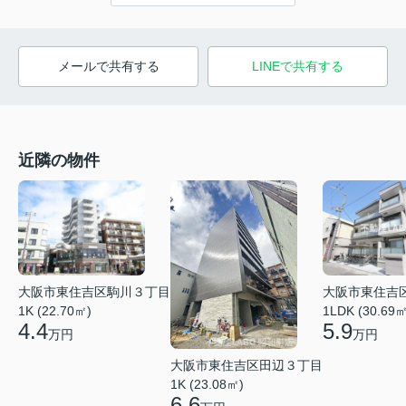
メールで共有する
LINEで共有する
近隣の物件
大阪市東住吉区駒川３丁目
大阪市東住吉
1K (22.70㎡)
1LDK (30.69㎡
4.4
5.9
万円
万円
大阪市東住吉区田辺３丁目
1K (23.08㎡)
6.6