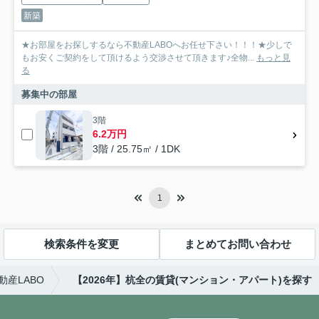
新築
★お部屋をお探しするなら不動産LABOへお任せ下さい！！！★少しで
もお安くご契約をして頂けるよう交渉させて頂きます♪全物...
もっと見
る
募集中の部屋
3階
6.2万円
3階 / 25.75㎡ / 1DK
1
検索条件を変更
まとめてお問い合わせ
産LABO
【2026年】杭全の賃貸(マンション・アパート)を探す