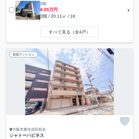
3階
6.05万円
3階 / 20.11㎡ / 1K
すべて見る（全4戸）
賃貸マンション
大阪市東住吉区杭全
シャトーハピネス