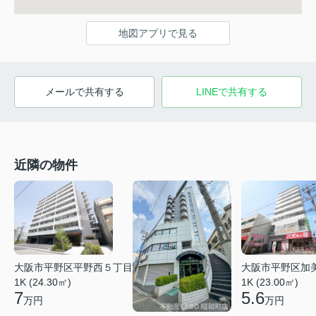
地図アプリで見る
メールで共有する
LINEで共有する
近隣の物件
大阪市平野区平野西５丁目
大阪市平野区加
1K (24.30㎡)
1K (23.00㎡)
7
5.6
万円
万円