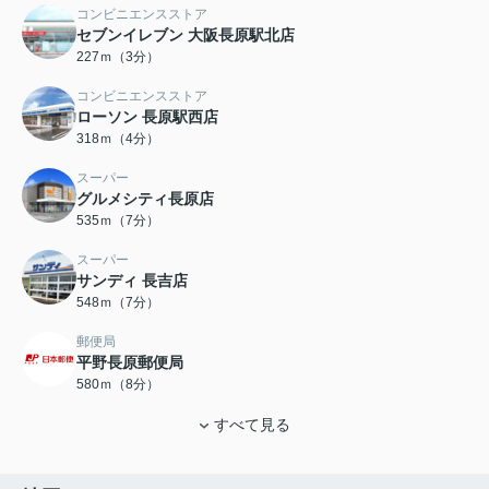
コンビニエンスストア
セブンイレブン 大阪長原駅北店
227ｍ（3分）
コンビニエンスストア
ローソン 長原駅西店
318ｍ（4分）
スーパー
グルメシティ長原店
535ｍ（7分）
スーパー
サンディ 長吉店
548ｍ（7分）
郵便局
平野長原郵便局
580ｍ（8分）
すべて見る