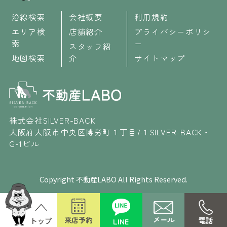
沿線検索
会社概要
利用規約
エリア検
店舗紹介
プライバシーポリシ
索
ー
スタッフ紹
地図検索
介
サイトマップ
株式会社SILVER-BACK
大阪府大阪市中央区博労町１丁目7-1 SILVER-BACK・
G-1ビル
Copyright 不動産LABO All Rights Reserved.
メール
来店予約
電話
LINE