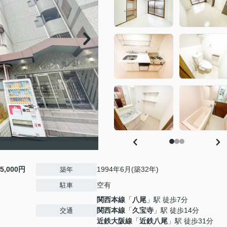
15,000円
1994年6月(築32年)
築年
空有
駐車
関西本線
「
八尾
」駅 徒歩7分
関西本線
「
久宝寺
」駅 徒歩14分
交通
近鉄大阪線
「
近鉄八尾
」駅 徒歩31分