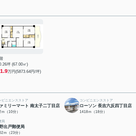
階
0.26坪 (67.00㎡)
1.9
万円(5873.64円/坪)
ンビニエンスストア
コンビニエンスストア
ァミリーマート 南太子二丁目店
ローソン 長吉六反四丁目店
32ｍ（10分）
1418ｍ（18分）
便局
野出戸郵便局
802ｍ（23分）