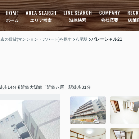
店舗
会社概要
沿線検索
エリア検索
ホーム
パレーシャル21
八尾市の賃貸(マンション・アパート)を探す
八尾駅
徒歩14分
近鉄大阪線「近鉄八尾」駅徒歩31分