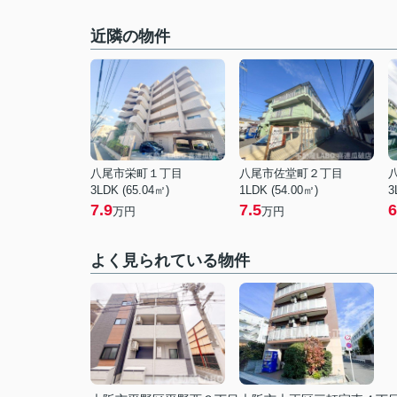
近隣の物件
八尾市栄町１丁目
八尾市佐堂町２丁目
3LDK (65.04㎡)
1LDK (54.00㎡)
3
7.9
7.5
6
万円
万円
よく見られている物件