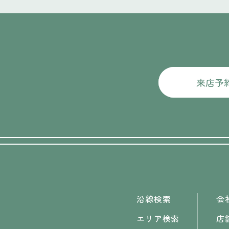
来店予
沿線検索
会
エリア検索
店