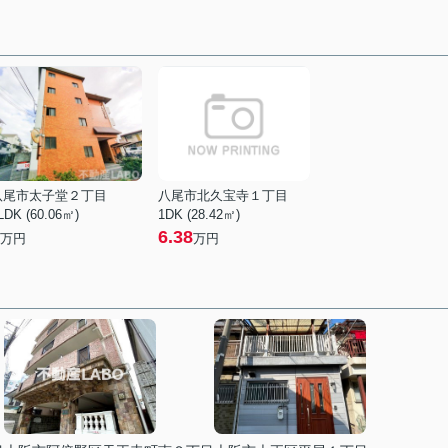
八尾市太子堂２丁目
八尾市北久宝寺１丁目
LDK (60.06㎡)
1DK (28.42㎡)
6.38
万円
万円