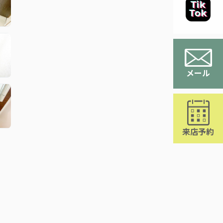
メール
来店予約