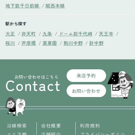
地下鉄千日前線
/
関西本線
駅から探す
大正
/
弁天町
/
九条
/
ドーム前千代崎
/
天王寺
/
桜川
/
芦原橋
/
美章園
/
駒川中野
/
針中野
来店予約
お問い合わせはこちら
Contact
お問い合わせ
沿線検索
会社概要
利用規約
エリア検
店舗紹介
プライバシーポリシ