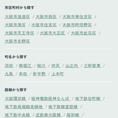
市区町村から探す
大阪市浪速区
/
大阪市西区
/
大阪市東住吉区
/
大阪市港区
/
大阪市住吉区
/
大阪市阿倍野区
/
大阪市天王寺区
/
大阪市大正区
/
大阪市此花区
/
大阪市生野区
町名から探す
苅田
/
南堀江
/
桜川
/
弁天
/
山之内
/
三軒家東
/
九条
/
本田
/
針中野
/
上本町
路線から探す
大阪環状線
/
阪神電鉄阪神なんば
/
地下鉄谷町線
/
地下鉄長堀鶴見緑地
/
地下鉄御堂筋線
/
地下鉄中央線
/
近鉄南大阪線
/
阪和線
/