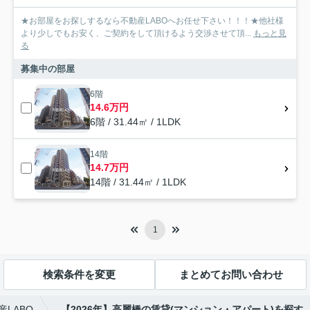
★お部屋をお探しするなら不動産LABOへお任せ下さい！！！★他社様
より少しでもお安く、ご契約をして頂けるよう交渉させて頂...
もっと見
る
募集中の部屋
6階
14.6万円
6階 / 31.44㎡ / 1LDK
14階
14.7万円
14階 / 31.44㎡ / 1LDK
1
検索条件を変更
まとめてお問い合わせ
LABO
【2026年】高麗橋の賃貸(マンション・アパート)を探す