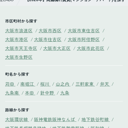
市区町村から探す
大阪市浪速区
/
大阪市西区
/
大阪市東住吉区
/
大阪市港区
/
大阪市住吉区
/
大阪市阿倍野区
/
大阪市天王寺区
/
大阪市大正区
/
大阪市此花区
/
大阪市生野区
町名から探す
苅田
/
南堀江
/
桜川
/
山之内
/
三軒家東
/
弁天
/
九条南
/
本田
/
針中野
/
九条
路線から探す
大阪環状線
/
阪神電鉄阪神なんば
/
地下鉄谷町線
/