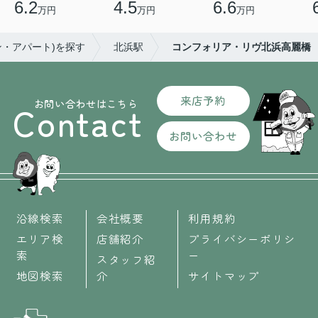
6.2
4.5
6.6
万円
万円
万円
ン・アパート)を探す
北浜駅
コンフォリア・リヴ北浜高麗橋
来店予約
お問い合わせはこちら
Contact
お問い合わせ
沿線検索
会社概要
利用規約
エリア検
店舗紹介
プライバシーポリシ
索
ー
スタッフ紹
地図検索
介
サイトマップ