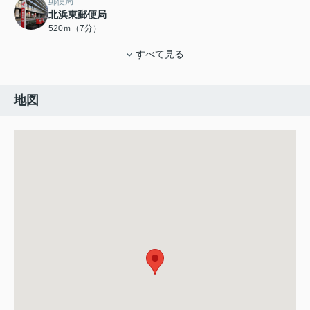
郵便局
北浜東郵便局
520ｍ（7分）
すべて見る
地図