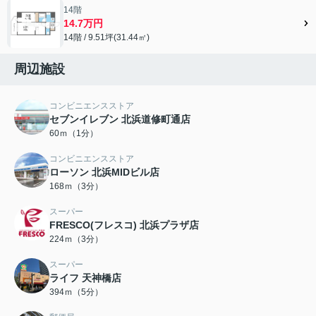
14階
14.7万円
14階 / 9.51坪(31.44㎡)
周辺施設
コンビニエンスストア
セブンイレブン 北浜道修町通店
60ｍ（1分）
コンビニエンスストア
ローソン 北浜MIDビル店
168ｍ（3分）
スーパー
FRESCO(フレスコ) 北浜プラザ店
224ｍ（3分）
スーパー
ライフ 天神橋店
394ｍ（5分）