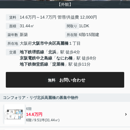
【外観】
14.6万円～14.7万円 管理/共益費 12,000円
賃料
31.44㎡
1LDK
面積
間取り
新築
6階/15階建
築年数
所在階
大阪府
大阪市中央区
高麗橋
１丁目
所在地
地下鉄堺筋線
「
北浜
」駅 徒歩4分
交通
京阪電鉄中之島線
「
なにわ橋
」駅 徒歩8分
地下鉄御堂筋線
「
淀屋橋
」駅 徒歩11分
お問い合わせ
無料
コンフォリア・リヴ北浜高麗橋の募集中物件
6階
14.6万円
6階 / 9.51坪(31.44㎡)