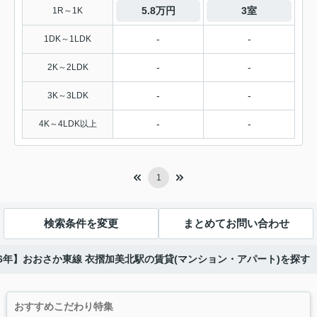
5.8万円
3室
1R～1K
-
-
1DK～1LDK
-
-
2K～2LDK
-
-
3K～3LDK
-
-
4K～4LDK以上
1
検索条件を変更
まとめてお問い合わせ
26年】おおさか東線 衣摺加美北駅の賃貸(マンション・アパート)を探す
おすすめこだわり特集