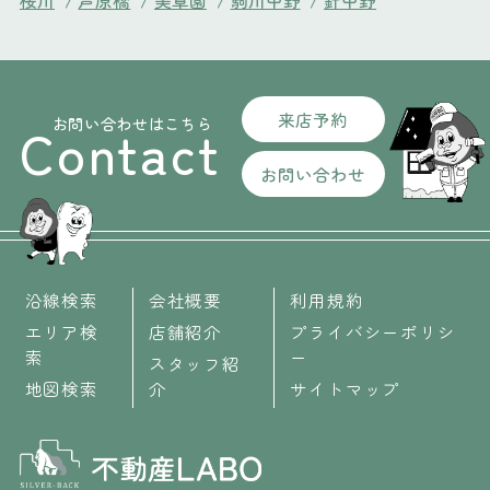
桜川
/
芦原橋
/
美章園
/
駒川中野
/
針中野
来店予約
お問い合わせはこちら
Contact
お問い合わせ
沿線検索
会社概要
利用規約
エリア検
店舗紹介
プライバシーポリシ
索
ー
スタッフ紹
地図検索
介
サイトマップ