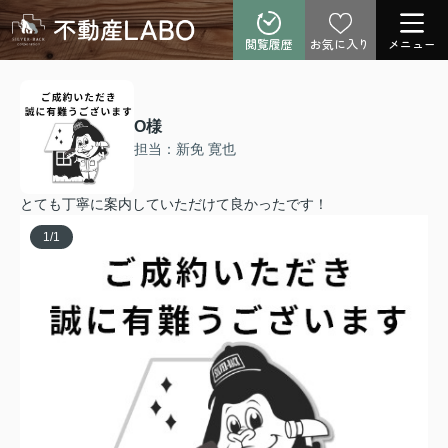
閲覧履歴
お気に入り
メニュー
O様
担当：新免 寛也
とても丁寧に案内していただけて良かったです！
1
/
1