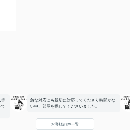
点等
急な対応にも親切に対応してくださり時間がな
足で
い中、部屋を探してくださいました。
お客様の声一覧