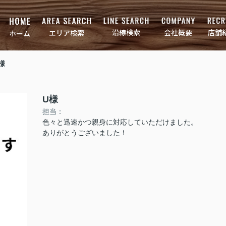
店舗
会社概要
沿線検索
エリア検索
ホーム
様
U様
担当：
色々と迅速かつ親身に対応していただけました。
ありがとうございました！