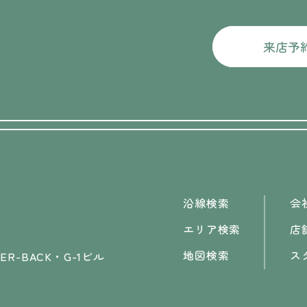
来店予
沿線検索
会
エリア検索
店
地図検索
ス
R-BACK・G-1ビル