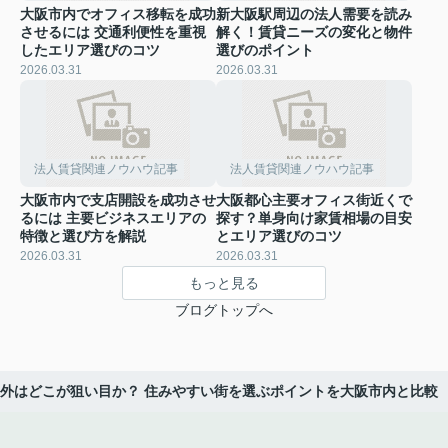
大阪市内でオフィス移転を成功
新大阪駅周辺の法人需要を読み
させるには 交通利便性を重視
解く！賃貸ニーズの変化と物件
したエリア選びのコツ
選びのポイント
2026.03.31
2026.03.31
法人賃貸関連ノウハウ記事
法人賃貸関連ノウハウ記事
大阪市内で支店開設を成功させ
大阪都心主要オフィス街近くで
るには 主要ビジネスエリアの
探す？単身向け家賃相場の目安
特徴と選び方を解説
とエリア選びのコツ
2026.03.31
2026.03.31
もっと見る
ブログトップへ
外はどこが狙い目か？ 住みやすい街を選ぶポイントを大阪市内と比較