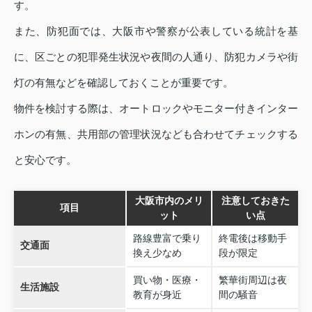
す。
また、防犯面では、大阪市や警察が公表している統計を基
に、区ごとの犯罪発生状況や夜間の人通り、防犯カメラや街
灯の有無などを確認しておくことが重要です。
物件を検討する際は、オートロックやモニター付きインター
ホンの有無、共用部の管理状況なども合わせてチェックする
と安心です。
大阪市内のメリ
注意しておきた
項目
ット
い点
路線豊富で乗り
終電後は移動手
交通面
換え少なめ
段が限定
買い物・医療・
繁華街周辺は夜
生活施設
教育が身近
間の騒音