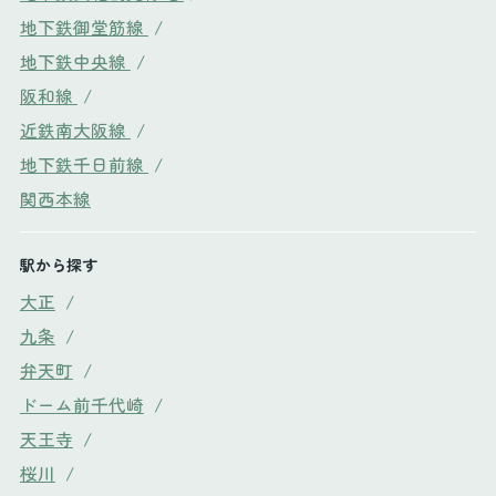
地下鉄御堂筋線
/
地下鉄中央線
/
阪和線
/
近鉄南大阪線
/
地下鉄千日前線
/
関西本線
駅から探す
大正
/
九条
/
弁天町
/
ドーム前千代崎
/
天王寺
/
桜川
/