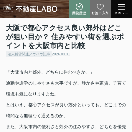
閲覧履歴
お気に入り
メニュー
大阪で都心アクセス良い郊外はどこ
が狙い目か？ 住みやすい街を選ぶポ
イントを大阪市内と比較
法人賃貸関連ノウハウ記事
2026.03.31
「大阪市内と郊外、どちらに住むべきか。」
通勤や通学のしやすさも大事ですが、静かさや家賃、子育て
環境も気になりますよね。
とはいえ、都心アクセスが良い郊外といっても、どこまでの
時間なら無理なく通えるのか。
また、大阪市内の便利さと郊外の住みやすさ、どちらを優先