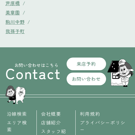
芦原橋
/
美章園
/
駒川中野
/
我孫子町
来店予約
お問い合わせはこちら
Contact
お問い合わせ
沿線検索
会社概要
利用規約
エリア検
店舗紹介
プライバシーポリシ
索
ー
スタッフ紹