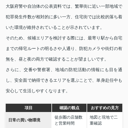
大阪府警や自治体の公表資料では、繁華街に近い一部地域で
犯罪発生件数が相対的に多い一方、住宅街では比較的落ち着
いた環境が維持されていることが示されています。
そのため、候補エリアを検討する際には、最寄り駅から自宅
までの帰宅ルートの明るさや人通り、防犯カメラや街灯の有
無を、昼と夜の両方で確認することが望ましいです。
さらに、交番や警察署、地域の防犯活動の情報にも目を通
し、安全面で納得できるエリアを選ぶことで、単身赴任中も
安心して生活しやすくなります。
項目
確認の観点
おすすめの見方
徒歩圏の店舗数
地図と現地で二
日常の買い物環境
と営業時間
重確認