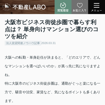
閲覧履歴
お気に入り
メニュー
大阪市ビジネス街徒歩圏で暮らす利
点は？ 単身向けマンション選びのコ
ツを紹介
法人賃貸関連ノウハウ記事
2026.03.31
大阪への転勤・単身赴任が決まると、「どのエリアで、どん
なマンションを選べばいいのか」が真っ先に気になりますよ
ね。
特に大阪市のビジネス街徒歩圏は、通勤がぐっと楽になる一
方で、騒音や治安、家賃など、気になるポイントも多くあり
ます。