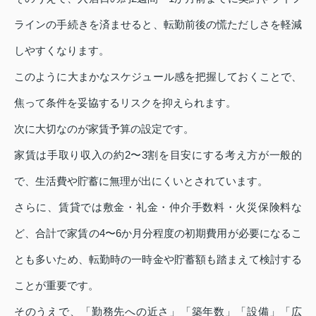
ラインの手続きを済ませると、転勤前後の慌ただしさを軽減
しやすくなります。
このように大まかなスケジュール感を把握しておくことで、
焦って条件を妥協するリスクを抑えられます。
次に大切なのが家賃予算の設定です。
家賃は手取り収入の約2〜3割を目安にする考え方が一般的
で、生活費や貯蓄に無理が出にくいとされています。
さらに、賃貸では敷金・礼金・仲介手数料・火災保険料な
ど、合計で家賃の4〜6か月分程度の初期費用が必要になるこ
とも多いため、転勤時の一時金や貯蓄額も踏まえて検討する
ことが重要です。
そのうえで、「勤務先への近さ」「築年数」「設備」「広