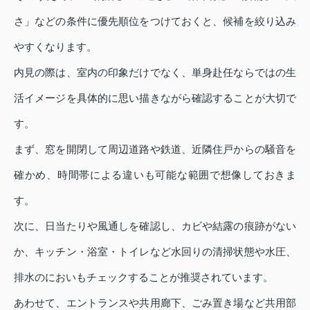
さ」などの条件に優先順位をつけておくと、候補を絞り込み
やすくなります。
内見の際は、室内の印象だけでなく、単身赴任ならではの生
活イメージを具体的に思い描きながら確認することが大切で
す。
まず、窓を開閉して周辺道路や鉄道、近隣住戸からの騒音を
確かめ、時間帯による違いも可能な範囲で想像しておきま
す。
次に、日当たりや風通しを確認し、カビや結露の痕跡がない
か、キッチン・浴室・トイレなど水回りの清掃状態や水圧、
排水のにおいもチェックすることが推奨されています。
あわせて、エントランスや共用廊下、ごみ置き場など共用部