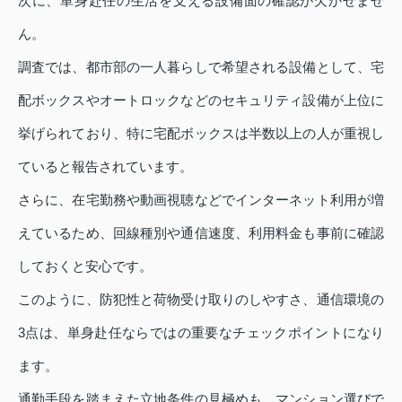
次に、単身赴任の生活を支える設備面の確認が欠かせませ
ん。
調査では、都市部の一人暮らしで希望される設備として、宅
配ボックスやオートロックなどのセキュリティ設備が上位に
挙げられており、特に宅配ボックスは半数以上の人が重視し
ていると報告されています。
さらに、在宅勤務や動画視聴などでインターネット利用が増
えているため、回線種別や通信速度、利用料金も事前に確認
しておくと安心です。
このように、防犯性と荷物受け取りのしやすさ、通信環境の
3点は、単身赴任ならではの重要なチェックポイントになり
ます。
通勤手段を踏まえた立地条件の見極めも、マンション選びで