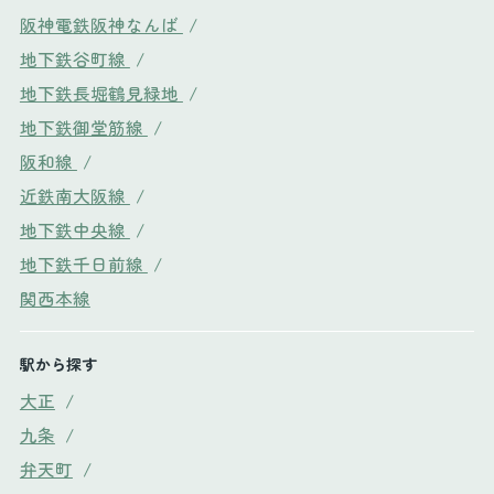
阪神電鉄阪神なんば
/
地下鉄谷町線
/
地下鉄長堀鶴見緑地
/
地下鉄御堂筋線
/
阪和線
/
近鉄南大阪線
/
地下鉄中央線
/
地下鉄千日前線
/
関西本線
駅から探す
大正
/
九条
/
弁天町
/