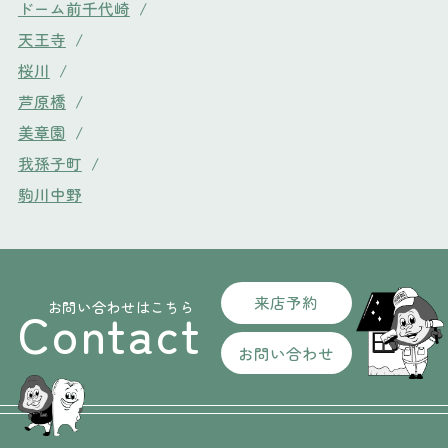
ドーム前千代崎
/
天王寺
/
桜川
/
芦原橋
/
美章園
/
我孫子町
/
駒川中野
来店予約
お問い合わせはこちら
Contact
お問い合わせ