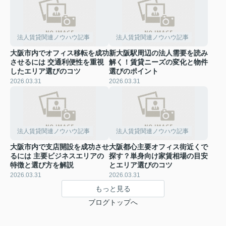
法人賃貸関連ノウハウ記事
法人賃貸関連ノウハウ記事
大阪市内でオフィス移転を成功
新大阪駅周辺の法人需要を読み
させるには 交通利便性を重視
解く！賃貸ニーズの変化と物件
したエリア選びのコツ
選びのポイント
2026.03.31
2026.03.31
法人賃貸関連ノウハウ記事
法人賃貸関連ノウハウ記事
大阪市内で支店開設を成功させ
大阪都心主要オフィス街近くで
るには 主要ビジネスエリアの
探す？単身向け家賃相場の目安
特徴と選び方を解説
とエリア選びのコツ
2026.03.31
2026.03.31
もっと見る
ブログトップへ