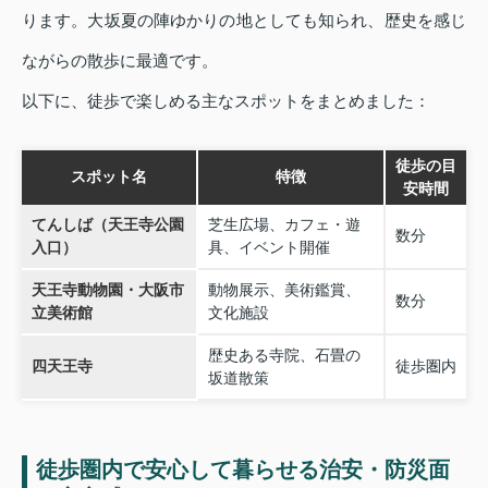
ります。大坂夏の陣ゆかりの地としても知られ、歴史を感じ
ながらの散歩に最適です。
以下に、徒歩で楽しめる主なスポットをまとめました：
徒歩の目
スポット名
特徴
安時間
てんしば（天王寺公園
芝生広場、カフェ・遊
数分
入口）
具、イベント開催
天王寺動物園・大阪市
動物展示、美術鑑賞、
数分
立美術館
文化施設
歴史ある寺院、石畳の
四天王寺
徒歩圏内
坂道散策
徒歩圏内で安心して暮らせる治安・防災面