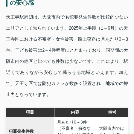
の安心感
天王寺駅周辺は、大阪市内でも犯罪発生件数が比較的少ない
エリアとして知られています。2025年上半期（1～6月）の天
王寺区における不審者・女性被害・路上窃盗は月あたり0～3
件、子ども被害は2～4件程度にとどまっており、同期間の大
阪市内の他区と比べても件数は少ないです。これにより、駅
近くでありながら安心して暮らせる地域といえます。加え
て、天王寺区では防犯カメラが数多く設置され、地域での抑
止力となっています。
項目
内容
備考
月あたり0～3件
（不審者・窃盗な
大阪市内では
犯罪発生件数