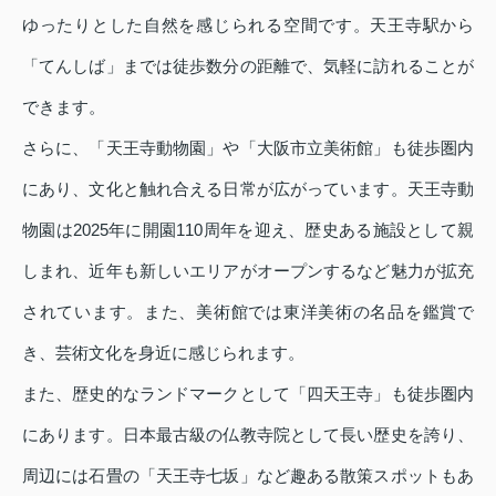
ゆったりとした自然を感じられる空間です。天王寺駅から
「てんしば」までは徒歩数分の距離で、気軽に訪れることが
できます。
さらに、「天王寺動物園」や「大阪市立美術館」も徒歩圏内
にあり、文化と触れ合える日常が広がっています。天王寺動
物園は2025年に開園110周年を迎え、歴史ある施設として親
しまれ、近年も新しいエリアがオープンするなど魅力が拡充
されています。また、美術館では東洋美術の名品を鑑賞で
き、芸術文化を身近に感じられます。
また、歴史的なランドマークとして「四天王寺」も徒歩圏内
にあります。日本最古級の仏教寺院として長い歴史を誇り、
周辺には石畳の「天王寺七坂」など趣ある散策スポットもあ