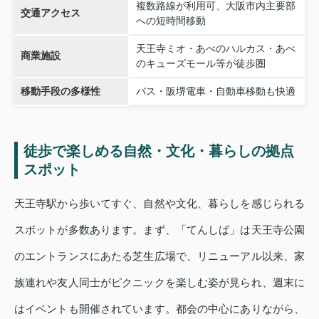
複数路線が利用可、大阪市内主要部
交通アクセス
への短時間移動
天王寺ミオ・あべのハルカス・あべ
商業施設
のキューズモール等が徒歩圏
移動手段の多様性
バス・阪堺電車・自動車移動も快適
徒歩で楽しめる自然・文化・暮らしの拠点
スポット
天王寺駅から歩いてすぐ、自然や文化、暮らしを感じられる
スポットが多数あります。まず、「てんしば」は天王寺公園
のエントランスにあたる芝生広場で、リニューアル以来、家
族連れや友人同士がピクニックを楽しむ姿が見られ、週末に
はイベントも開催されています。都会の中心にありながら、