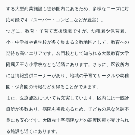
する大型商業施設も徒歩圏内にあるため、多様なニーズに対
応可能です（スーパー・コンビニなどが豊富）。
つぎに、教育・子育て支援環境ですが、幼稚園や保育園、
小・中学校や進学校が多く集まる文教地区として、教育への
期待も高いエリアです。名門校として知られる大阪教育大学
附属天王寺小学校なども近隣にあります。さらに、区役所内
には情報提供コーナーがあり、地域の子育てサークルや幼稚
園・保育園の情報などを得ることができます。
また、医療施設についても充実しています。区内には一般診
療所が多数あり、病院も複数あるため、子どもの急な体調不
良にも安心です。大阪赤十字病院などの高度医療が受けられ
る施設も近くにあります。