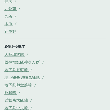
弁天
/
九条南
/
九条
/
本田
/
針中野
路線から探す
大阪環状線
/
阪神電鉄阪神なんば
/
地下鉄谷町線
/
地下鉄長堀鶴見緑地
/
地下鉄御堂筋線
/
阪和線
/
近鉄南大阪線
/
地下鉄中央線
/