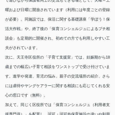
で遊びながら保護者同士の交流もできる場として、火曜～土
曜および日曜に開放されています（利用には年度ごとの登録
が必要）。同施設では、保活に関する基礎講座「学ぼう！保
活大作戦」や、終了後の「保育コンシェルジュによるプチ相
談会」も定期的に開催され、初めての方でも利用しやすい工
夫がされています。
次に、天王寺区役所の「子育て支援室」では、妊娠期から18
歳までの幅広い子育て相談をワンストップで受け付けていま
す。進学や発達、育児の悩み、親子の交流場所の紹介、さら
には虐待やヤングケアラーに関する相談にも応じてくれる安
心の窓口です（無料）。
加えて、同じく区役所では「保育コンシェルジュ（利用者支
援専門員）」を配置し、認可・認可外保育施設の違いや利用