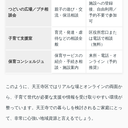
施設への登録
つどいの広場／プチ相
親子の遊び・交
後、自由利用／
談会
流・保活相談
予約不要で参加
可
育児・発達・虐
区役所窓口また
子育て支援室
待などの相談全
は電話で相談
般
（無料）
保育サービスの
来所・電話・オ
保育コンシェルジュ
紹介・手続き相
ンライン（予約
談・施設案内
推奨）
このように、天王寺区ではリアルな場とオンラインの両面か
ら、子育て世代が必要な支援や情報を受け取りやすい環境が
整っています。天王寺での暮らしを検討されるご家庭にとっ
て、非常に心強い地域資源と言えるでしょう。