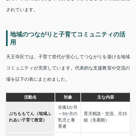
されています。
地域のつながりと子育てコミュニティの活
用
天王寺区では、子育て世代が安心してつながりを築ける地域
コミュニティが充実しています。代表的な支援教室や交流の
場を以下の表にまとめました。
活動名
対象
主な内容
生後1か月
ぷちももてん（地域ふ
～3か月の
育児相談・交流、月15
れあい子育て教室）
乳児と養
組（先着順）
育者