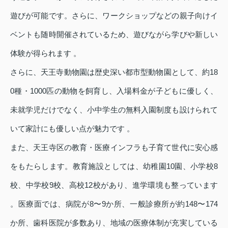
遊びが可能です。さらに、ワークショップなどの親子向けイ
ベントも随時開催されているため、遊びながら学びや新しい
体験が得られます 。
さらに、天王寺動物園は歴史深い都市型動物園として、約18
0種・1000匹の動物を飼育し、入場料金が子どもに優しく、
未就学児だけでなく、小中学生の無料入園制度も設けられて
いて家計にも優しい点が魅力です 。
また、天王寺区の教育・医療インフラも子育て世代に安心感
をもたらします。教育施設としては、幼稚園10園、小学校8
校、中学校9校、高校12校があり、進学環境も整っています
。医療面では、病院が8〜9か所、一般診療所が約148〜174
か所、歯科医院が多数あり、地域の医療体制が充実している