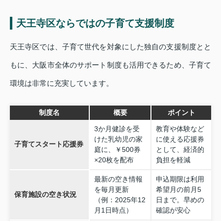
天王寺区ならではの子育て支援制度
天王寺区では、子育て世代を対象にした独自の支援制度とと
もに、大阪市全体のサポート制度も活用できるため、子育て
環境は非常に充実しています。
制度名
概要
ポイント
3か月健診を受
教育や体験など
けた乳幼児の家
に使える応援券
子育てスタート応援券
庭に、￥500券
として、経済的
×20枚を配布
負担を軽減
最新の空き情報
申込期限は利用
を毎月更新
希望月の前月5
保育施設の空き状況
（例：2025年12
日まで。早めの
月1日時点）
確認が安心