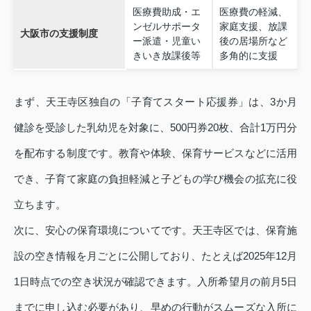
医療費助成・エ
医療費の軽減、
ンゼルサポータ
家庭支援、放課
大阪市の支援制度
ー派遣・児童い
後の居場所など
きいき放課後等
多角的に支援
まず、天王寺区独自の「子育てスタート応援券」は、3か月
健診を受診した乳幼児を対象に、500円券20枚、合計1万円分
を配布する制度です。教育や体験、保育サービスなどに活用
でき、子育て家庭の負担軽減と子どもの学び機会の拡充に役
立ちます。
次に、安心の保育環境についてです。天王寺区では、保育施
設の空き情報を月ごとに公開しており、たとえば2025年12月
1日時点での空き状況が確認できます。入所希望月の前月5日
までに申し込む必要があり、早めの行動がスムーズな入所に