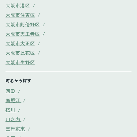
大阪市港区
/
大阪市住吉区
/
大阪市阿倍野区
/
大阪市天王寺区
/
大阪市大正区
/
大阪市此花区
/
大阪市生野区
町名から探す
苅田
/
南堀江
/
桜川
/
山之内
/
三軒家東
/