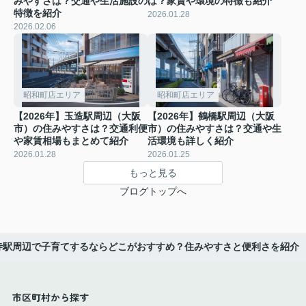
みやすさは？交通や生活施設の
は？家賃や環境の特徴も紹介
特徴を紹介
2026.01.28
2026.02.06
昭和町店エリア
昭和町店エリア
【2026年】玉造駅周辺（大阪
【2026年】鶴橋駅周辺（大阪
市）の住みやすさは？交通利便
市）の住みやすさは？交通や生
や家賃相場もまとめて紹介
活環境も詳しく紹介
2026.01.28
2026.01.25
もっと見る
ブログトップへ
寺駅周辺で子育てするならどこがおすすめ？住みやすさと便利さを紹介
市区町村から探す