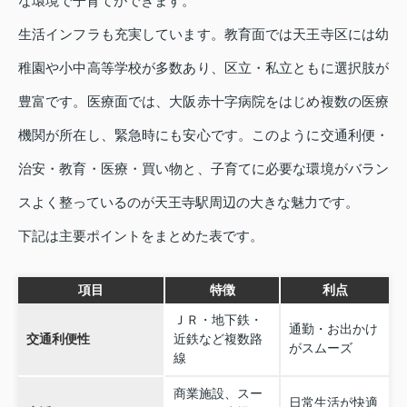
な環境で子育てができます。
生活インフラも充実しています。教育面では天王寺区には幼
稚園や小中高等学校が多数あり、区立・私立ともに選択肢が
豊富です。医療面では、大阪赤十字病院をはじめ複数の医療
機関が所在し、緊急時にも安心です。このように交通利便・
治安・教育・医療・買い物と、子育てに必要な環境がバラン
スよく整っているのが天王寺駅周辺の大きな魅力です。
下記は主要ポイントをまとめた表です。
項目
特徴
利点
ＪＲ・地下鉄・
通勤・お出かけ
交通利便性
近鉄など複数路
がスムーズ
線
商業施設、スー
日常生活が快適