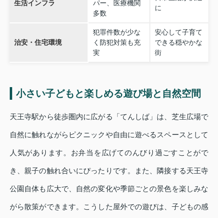
生活インフラ
パー、医療機関
に
多数
犯罪件数が少な
安心して子育て
治安・住宅環境
く防犯対策も充
できる穏やかな
実
街
小さい子どもと楽しめる遊び場と自然空間
天王寺駅から徒歩圏内に広がる「てんしば」は、芝生広場で
自然に触れながらピクニックや自由に遊べるスペースとして
人気があります。お弁当を広げてのんびり過ごすことがで
き、親子の触れ合いにぴったりです。また、隣接する天王寺
公園自体も広大で、自然の変化や季節ごとの景色を楽しみな
がら散策ができます。こうした屋外での遊びは、子どもの感