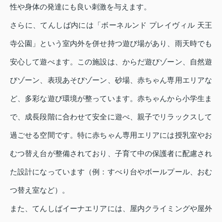
性や身体の発達にも良い刺激を与えます。
さらに、てんしば内には「ボーネルンド プレイヴィル 天王
寺公園」という室内外を併せ持つ遊び場があり、雨天時でも
安心して遊べます。この施設は、からだ遊びゾーン、自然遊
びゾーン、表現あそびゾーン、砂場、赤ちゃん専用エリアな
ど、多彩な遊び環境が整っています。赤ちゃんから小学生ま
で、成長段階に合わせて安全に遊べ、親子でリラックスして
過ごせる空間です。特に赤ちゃん専用エリアには授乳室やお
むつ替え台が整備されており、子育て中の保護者に配慮され
た設計になっています（例：すべり台やボールプール、おむ
つ替え室など）。
また、てんしばイーナエリアには、屋内クライミングや屋外