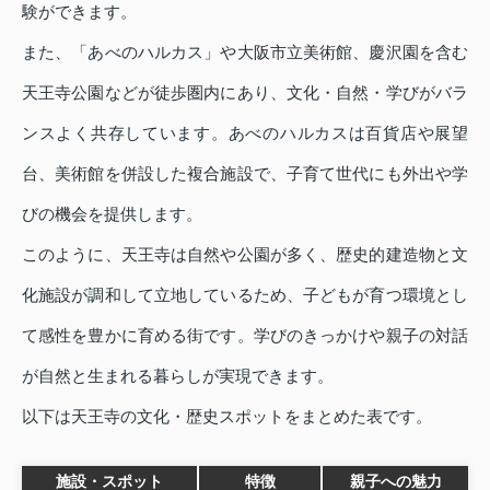
験ができます。
また、「あべのハルカス」や大阪市立美術館、慶沢園を含む
天王寺公園などが徒歩圏内にあり、文化・自然・学びがバラ
ンスよく共存しています。あべのハルカスは百貨店や展望
台、美術館を併設した複合施設で、子育て世代にも外出や学
びの機会を提供します。
このように、天王寺は自然や公園が多く、歴史的建造物と文
化施設が調和して立地しているため、子どもが育つ環境とし
て感性を豊かに育める街です。学びのきっかけや親子の対話
が自然と生まれる暮らしが実現できます。
以下は天王寺の文化・歴史スポットをまとめた表です。
施設・スポット
特徴
親子への魅力