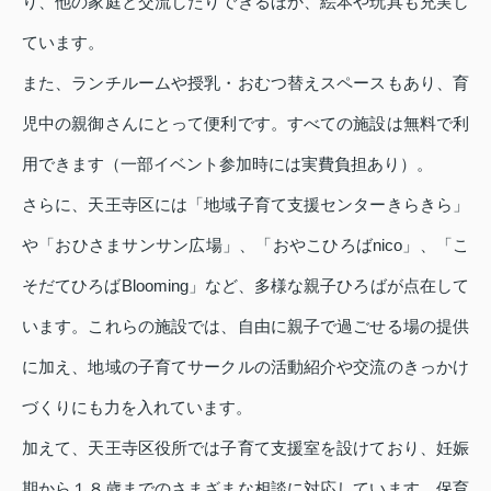
り、他の家庭と交流したりできるほか、絵本や玩具も充実し
ています。
また、ランチルームや授乳・おむつ替えスペースもあり、育
児中の親御さんにとって便利です。すべての施設は無料で利
用できます（一部イベント参加時には実費負担あり）。
さらに、天王寺区には「地域子育て支援センターきらきら」
や「おひさまサンサン広場」、「おやこひろばnico」、「こ
そだてひろばBlooming」など、多様な親子ひろばが点在して
います。これらの施設では、自由に親子で過ごせる場の提供
に加え、地域の子育てサークルの活動紹介や交流のきっかけ
づくりにも力を入れています。
加えて、天王寺区役所では子育て支援室を設けており、妊娠
期から１８歳までのさまざまな相談に対応しています。保育