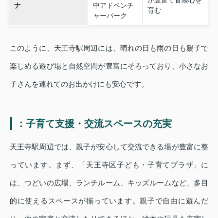
が豊富で冒険心を
ナ
中アドベンチ
育む
ャーパーク
このように、天王寺駅周辺には、晴れの日も雨の日も親子で
楽しめる遊び場と自然空間が豊富にそろっており、小さなお
子さんを連れてのお出かけにも安心です。
：子育て支援・交流スペースの充実
天王寺駅周辺では、親子が安心して交流できる場が豊富に整
っています。まず、「天王寺区子ども・子育てプラザ」に
は、つどいの広場、ランチルーム、キッズルームなど、多目
的に使えるスペースが揃っています。親子で自由に遊んだ