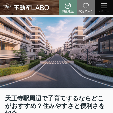
閲覧履歴
お気に入り
メニュー
天王寺駅周辺で子育てするならどこ
がおすすめ？住みやすさと便利さを