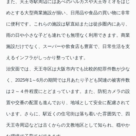
また、天王寺駅周辺にはあべのハルカスや天王寺ミオをはじ
めとする大型商業施設が揃い、日用品や食品の買い物に非常
に便利です。これらの施設は駅直結または徒歩圏内にあり、
雨の日や小さな子ども連れでも無理なく利用できます。商業
施設だけでなく、スーパーや飲食店も豊富で、日常生活を支
えるインフラがしっかり整っています。
治安面では、天王寺区は大阪市内でも比較的犯罪件数が少な
く、2025年1～6月の期間では月あたり子ども関連の被害件数
は２～４件程度にとどまっています。また、防犯カメラの設
置や交番の配置も進んでおり、地域として安全に配慮されて
います。さらに、駅近くの住宅街は落ち着いた雰囲気で、四
天王寺周辺などは古くからの文教地区として知られ、穏やか