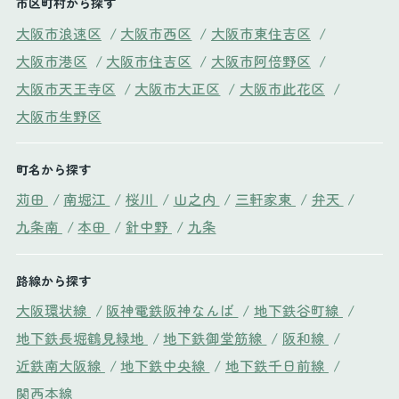
市区町村から探す
大阪市浪速区
/
大阪市西区
/
大阪市東住吉区
/
大阪市港区
/
大阪市住吉区
/
大阪市阿倍野区
/
大阪市天王寺区
/
大阪市大正区
/
大阪市此花区
/
大阪市生野区
町名から探す
苅田
/
南堀江
/
桜川
/
山之内
/
三軒家東
/
弁天
/
九条南
/
本田
/
針中野
/
九条
路線から探す
大阪環状線
/
阪神電鉄阪神なんば
/
地下鉄谷町線
/
地下鉄長堀鶴見緑地
/
地下鉄御堂筋線
/
阪和線
/
近鉄南大阪線
/
地下鉄中央線
/
地下鉄千日前線
/
関西本線