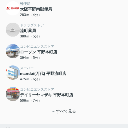
郵便局
大阪平野南郵便局
283ｍ（4分）
ドラッグストア
流町薬局
380ｍ（5分）
コンビニエンスストア
ローソン 平野本町店
394ｍ（5分）
スーパー
mandai(万代) 平野流町店
475ｍ（6分）
コンビニエンスストア
デイリーヤマザキ 平野本町店
506ｍ（7分）
すべて見る