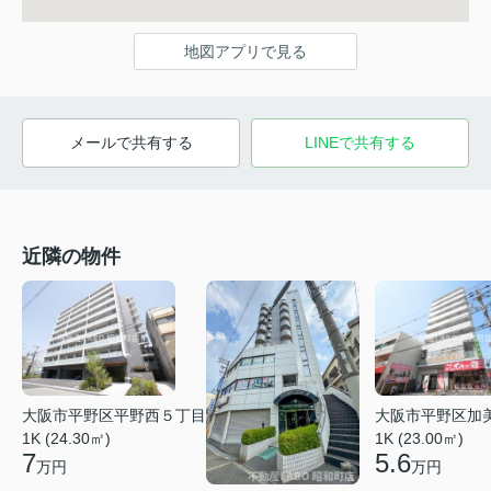
地図アプリで見る
メールで共有する
LINEで共有する
近隣の物件
大阪市平野区平野西５丁目
大阪市平野区加
1K (24.30㎡)
1K (23.00㎡)
7
5.6
万円
万円