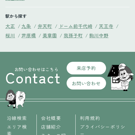
駅から探す
大正
/
九条
/
弁天町
/
ドーム前千代崎
/
天王寺
/
桜川
/
芦原橋
/
美章園
/
我孫子町
/
駒川中野
来店予約
お問い合わせはこちら
Contact
お問い合わせ
沿線検索
会社概要
利用規約
エリア検
店舗紹介
プライバシーポリシ
索
ー