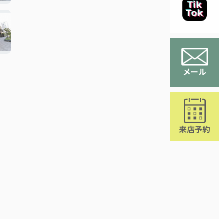
メール
来店予約