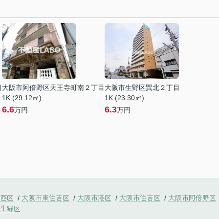
目
大阪市阿倍野区天王寺町南２丁目
大阪市生野区巽北２丁目
1K (29.12㎡)
1K (23.30㎡)
6.6
6.3
万円
万円
西区
大阪市東住吉区
大阪市港区
大阪市住吉区
大阪市阿倍野区
/
/
/
/
生野区