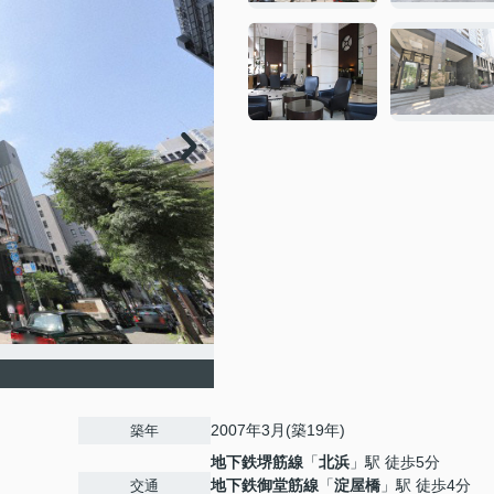
2007年3月(築19年)
築年
地下鉄堺筋線
「
北浜
」駅 徒歩5分
地下鉄御堂筋線
「
淀屋橋
」駅 徒歩4分
交通