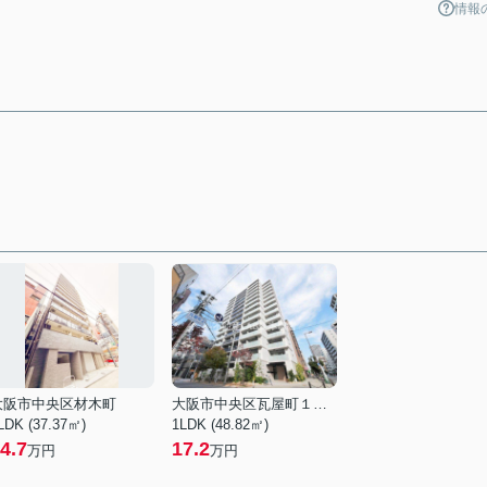
情報
大阪市中央区材木町
大阪市中央区瓦屋町１丁目
LDK (37.37㎡)
1LDK (48.82㎡)
4.7
17.2
万円
万円