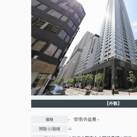
【外観】
-
管理/共益費
-
価格
-/-
間取り/面積