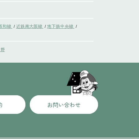
阪和線
近鉄南大阪線
地下鉄中央線
/
/
/
中野
約
お問い合わせ