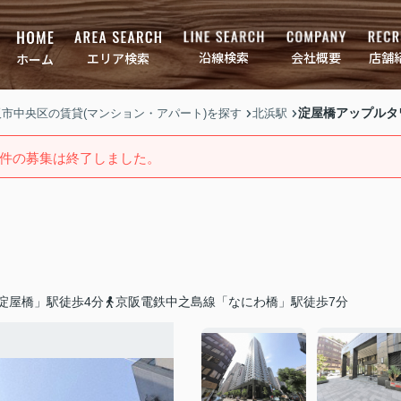
店舗
会社概要
沿線検索
エリア検索
ホーム
淀屋橋アップルタ
大阪市中央区の賃貸(マンション・アパート)を探す
北浜駅
件の募集は終了しました。
淀屋橋」駅徒歩4分
京阪電鉄中之島線「なにわ橋」駅徒歩7分