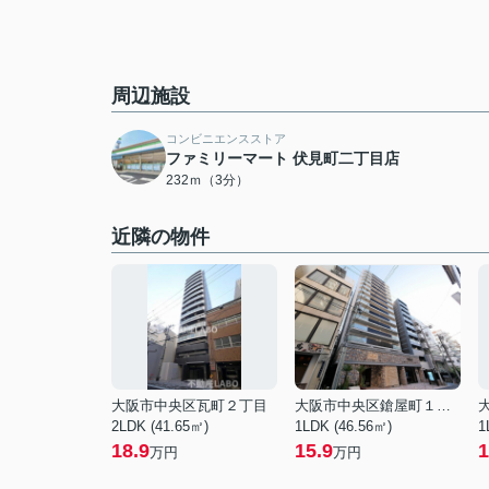
周辺施設
コンビニエンスストア
ファミリーマート 伏見町二丁目店
232ｍ（3分）
近隣の物件
大阪市中央区瓦町２丁目
大阪市中央区鎗屋町１丁目
2LDK (41.65㎡)
1LDK (46.56㎡)
1
18.9
15.9
1
万円
万円