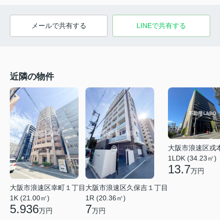
メールで共有する
LINEで共有する
近隣の物件
大阪市浪速区戎
1LDK (34.23㎡)
13.7
万円
大阪市浪速区幸町１丁目
大阪市浪速区久保吉１丁目
1K (21.00㎡)
1R (20.36㎡)
5.936
7
万円
万円