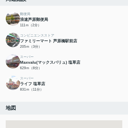
郵便局
浪速芦原郵便局
111ｍ（2分）
コンビニエンスストア
ファミリーマート 芦原橋駅前店
205ｍ（3分）
スーパー
Maxvalu(マックスバリュ) 塩草店
629ｍ（8分）
スーパー
ライフ 塩草店
831ｍ（11分）
地図