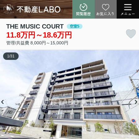
閲覧履歴
お気に入り
メニュー
THE MUSIC COURT
空室5
11.8万円～18.6万円
管理/共益費 8,000円～15,000円
1
/
31