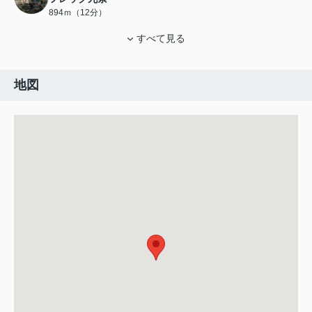
894ｍ（12分）
すべて見る
地図