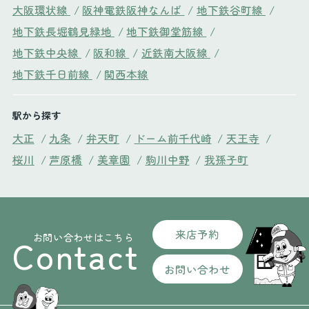
大阪環状線
/
阪神電鉄阪神なんば
/
地下鉄谷町線
/
地下鉄長堀鶴見緑地
/
地下鉄御堂筋線
/
地下鉄中央線
/
阪和線
/
近鉄南大阪線
/
地下鉄千日前線
/
関西本線
駅から探す
大正
/
九条
/
弁天町
/
ドーム前千代崎
/
天王寺
/
桜川
/
芦原橋
/
美章園
/
駒川中野
/
我孫子町
来店予約
お問い合わせはこちら
Contact
お問い合わせ