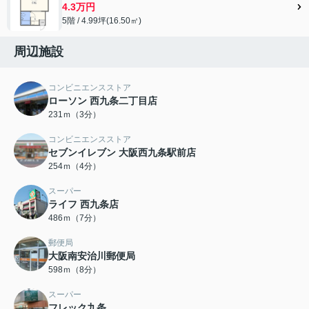
4.3万円
5階 / 4.99坪(16.50㎡)
周辺施設
コンビニエンスストア
ローソン 西九条二丁目店
231ｍ（3分）
コンビニエンスストア
セブンイレブン 大阪西九条駅前店
254ｍ（4分）
スーパー
ライフ 西九条店
486ｍ（7分）
郵便局
大阪南安治川郵便局
598ｍ（8分）
スーパー
フレック九条