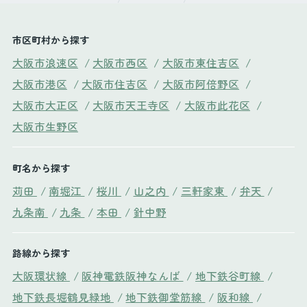
市区町村から探す
大阪市浪速区
/
大阪市西区
/
大阪市東住吉区
/
大阪市港区
/
大阪市住吉区
/
大阪市阿倍野区
/
大阪市大正区
/
大阪市天王寺区
/
大阪市此花区
/
大阪市生野区
町名から探す
苅田
/
南堀江
/
桜川
/
山之内
/
三軒家東
/
弁天
/
九条南
/
九条
/
本田
/
針中野
路線から探す
大阪環状線
/
阪神電鉄阪神なんば
/
地下鉄谷町線
/
地下鉄長堀鶴見緑地
/
地下鉄御堂筋線
/
阪和線
/