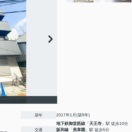
2017年1月(築9年)
築年
地下鉄御堂筋線
「
天王寺
」駅 徒歩10分
阪和線
「
美章園
」駅 徒歩5分
交通