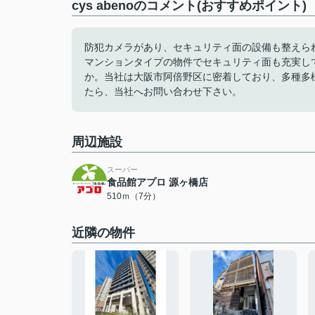
cys abenoのコメント(おすすめポイント)
防犯カメラがあり、セキュリティ面の設備も整えら
マンションタイプの物件でセキュリティ面も充実し
か。当社は大阪市阿倍野区に密着しており、多種多
たら、当社へお問い合わせ下さい。
周辺施設
スーパー
食品館アプロ 源ヶ橋店
510ｍ（7分）
近隣の物件