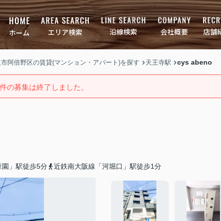
店舗
会社概要
沿線検索
エリア検索
ホーム
cys abeno
大阪市阿倍野区の賃貸(マンション・アパート)を探す
天王寺駅
件の募集は終了しました。
章園」駅徒歩5分
近鉄南大阪線「河堀口」駅徒歩1分