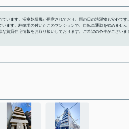
れています。浴室乾燥機が用意されており、雨の日の洗濯物も安心です
ています。駐輪場の付いたこのマンションで、自転車通勤を始めません
様な賃貸住宅情報をお取り扱いしております。ご希望の条件がございま