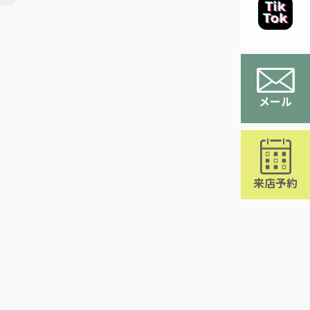
メール
来店予約