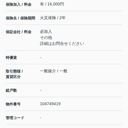
有 / 16,000円
保険加入 / 料金
火災保険 / 2年
保険名 / 保険期間
必加入
保証会社 / 料金
その他
詳細はお問合せください
-
特優賃
一般媒介 / 一般
取引態様 /
賃貸区分
-
総戸数
104749419
物件番号
-
管理コード