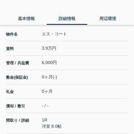
基本情報
詳細情報
周辺環境
エス・コート
物件名
3.9万円
賃料
6,000円
管理 / 共益費
0ヶ月(-)
敷金(保証金)
0ヶ月
礼金
- / -
償却 / 敷引
1R
間取り / 詳細
洋室 8.0帖