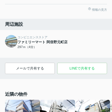
情報の見方
周辺施設
コンビニエンスストア
ファミリーマート 阿倍野元町店
297ｍ（4分）
メールで共有する
LINEで共有する
近隣の物件