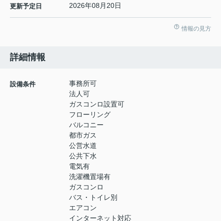
2026年08月20日
更新予定日
情報の見方
詳細情報
事務所可
設備条件
法人可
ガスコンロ設置可
フローリング
バルコニー
都市ガス
公営水道
公共下水
電気有
洗濯機置場有
ガスコンロ
バス・トイレ別
エアコン
インターネット対応