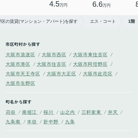
4.5
6.6
万円
万円
野区の賃貸(マンション・アパート)を探す
エス・コート
1階
市区町村から探す
大阪市浪速区
/
大阪市西区
/
大阪市東住吉区
/
大阪市港区
/
大阪市住吉区
/
大阪市阿倍野区
/
大阪市天王寺区
/
大阪市大正区
/
大阪市此花区
/
大阪市生野区
町名から探す
苅田
/
南堀江
/
桜川
/
山之内
/
三軒家東
/
弁天
/
九条南
/
本田
/
針中野
/
九条