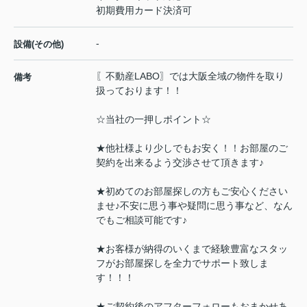
初期費用カード決済可
-
設備(その他)
〖不動産LABO〗では大阪全域の物件を取り
備考
扱っております！！
☆当社の一押しポイント☆
★他社様より少しでもお安く！！お部屋のご
契約を出来るよう交渉させて頂きます♪
★初めてのお部屋探しの方もご安心ください
ませ♪不安に思う事や疑問に思う事など、なん
でもご相談可能です♪
★お客様が納得のいくまで経験豊富なスタッ
フがお部屋探しを全力でサポート致しま
す！！！
★ご契約後のアフターフォローもおまかせあ