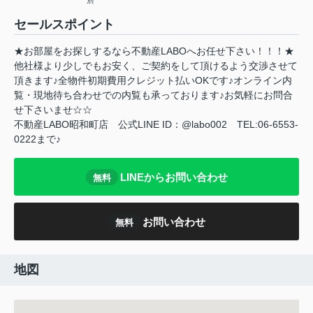
別
セールスポイント
★お部屋をお探しするなら不動産LABOへお任せ下さい！！！★
他社様より少しでもお安く、ご契約をして頂けるよう交渉させて
頂きます♪全物件初期費用クレジット払いOKです♪オンライン内
覧・現地待ち合わせでの内覧も承っております♪お気軽にお問合
せ下さいませ☆☆
不動産LABO昭和町店 公式LINE ID：@labo002 TEL:06-6553-
0222まで♪
LINEからお問い合わせ
無料
お問い合わせ
無料
地図