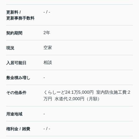
- / -
更新料 /
更新事務手数料
2年
契約期間
空家
現況
相談
入居可能日
-
敷金積み増し
くらしーど24:1万5,000円 室内防虫施工費:2
その他条件
万円 水道代:2,000円（月額）
-
用途地域
- / -
権利金 / 雑費