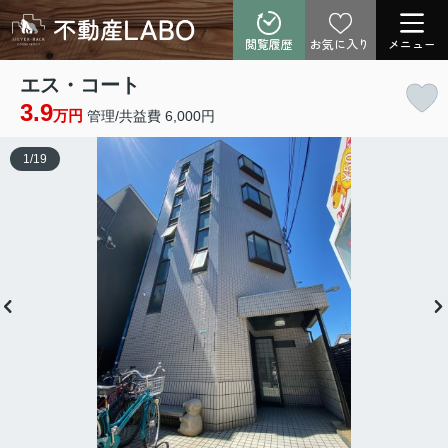
閲覧履歴
お気に入り
メニュー
エス・コート
3.9
万円
管理/共益費 6,000円
1
/
19