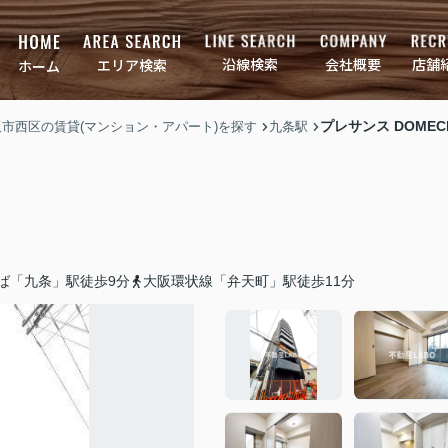
店舗
会社概要
沿線検索
エリア検索
ホーム
プレサンス DOMEC
大阪市西区の賃貸(マンション・アパート)を探す
九条駅
ば「九条」駅徒歩9分
大阪環状線「弁天町」駅徒歩11分