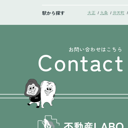
駅から探す
大正
九条
弁天町
/
/
/
Contact
お問い合わせはこちら