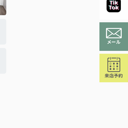
メール
来店予約