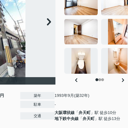
0円
1993年9月(築32年)
築年
-
駐車
大阪環状線
「
弁天町
」駅 徒歩10分
交通
地下鉄中央線
「
弁天町
」駅 徒歩13分