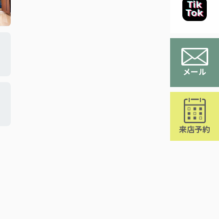
メール
来店予約