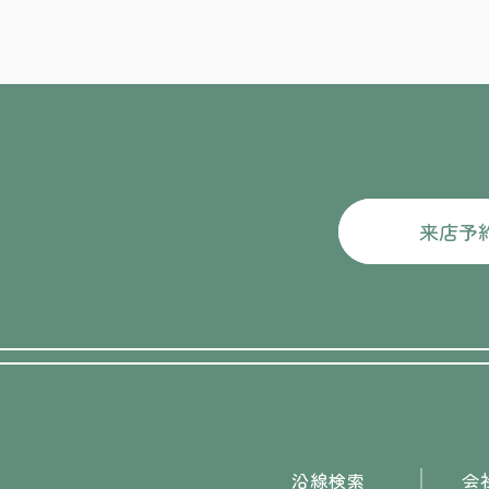
来店予
沿線検索
会