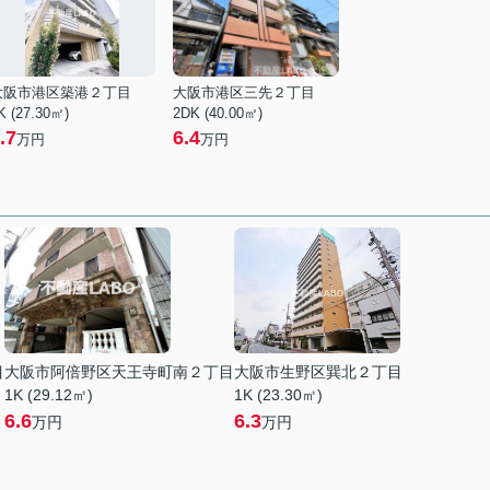
大阪市港区築港２丁目
大阪市港区三先２丁目
K (27.30㎡)
2DK (40.00㎡)
.7
6.4
万円
万円
目
大阪市阿倍野区天王寺町南２丁目
大阪市生野区巽北２丁目
1K (29.12㎡)
1K (23.30㎡)
6.6
6.3
万円
万円