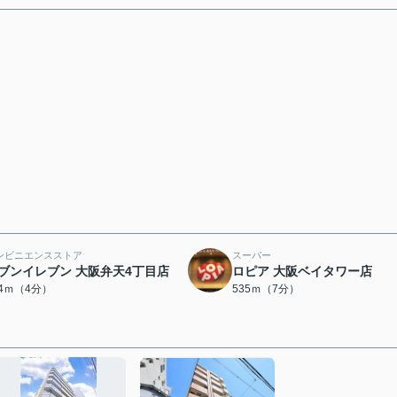
ンビニエンスストア
スーパー
ブンイレブン 大阪弁天4丁目店
ロピア 大阪ベイタワー店
94ｍ（4分）
535ｍ（7分）