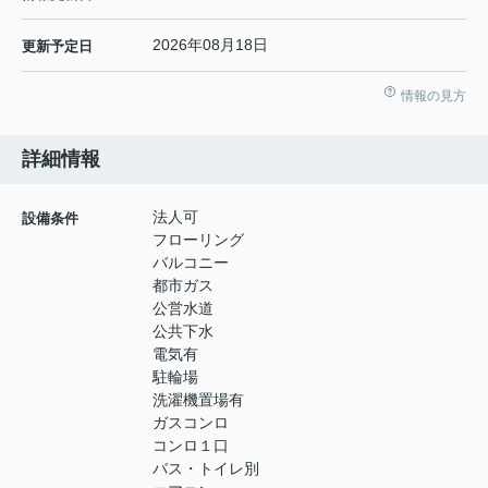
2026年08月18日
更新予定日
情報の見方
詳細情報
法人可
設備条件
フローリング
バルコニー
都市ガス
公営水道
公共下水
電気有
駐輪場
洗濯機置場有
ガスコンロ
コンロ１口
バス・トイレ別