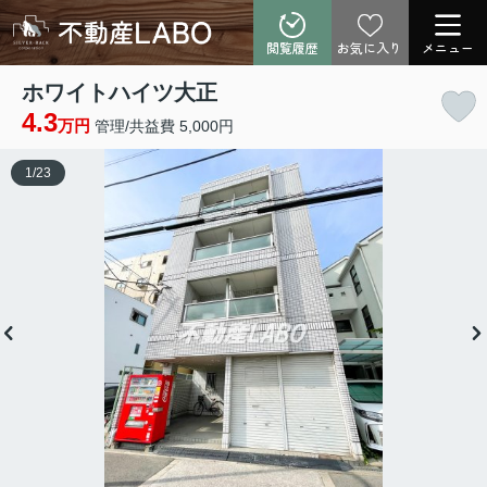
閲覧履歴
お気に入り
メニュー
ホワイトハイツ大正
4.3
万円
管理/共益費 5,000円
1
/
23