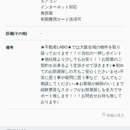
エアコン
インターネット対応
角部屋
初期費用カード決済可
-
設備(その他)
★不動産LABO★では大阪全域の物件を取り
備考
扱っております！！☆当社の一押しポイント
★他社様より少しでもお安く！！お部屋のご
契約を出来るよう交渉させて頂きます♪★初め
てのお部屋探しの方もご安心くださいませ♪不
安に思う事や疑問に思う事など、なんでもご
相談してください♪★お客様が納得のいくまで
経験豊富なスタッフがお部屋探しを全力でサ
ポート致します！！！お問合せお待ち致して
おります♪
情報の見方