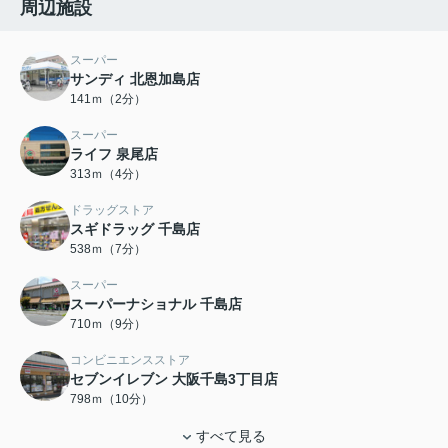
周辺施設
スーパー
サンディ 北恩加島店
141ｍ（2分）
スーパー
ライフ 泉尾店
313ｍ（4分）
ドラッグストア
スギドラッグ 千島店
538ｍ（7分）
スーパー
スーパーナショナル 千島店
710ｍ（9分）
コンビニエンスストア
セブンイレブン 大阪千島3丁目店
798ｍ（10分）
すべて見る