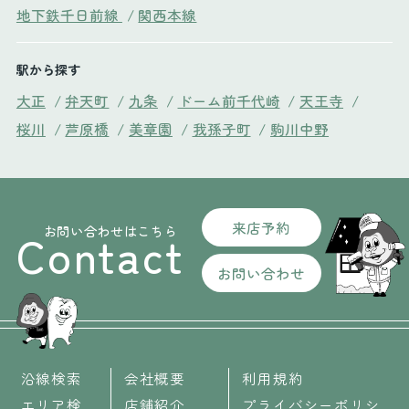
地下鉄千日前線
/
関西本線
駅から探す
大正
/
弁天町
/
九条
/
ドーム前千代崎
/
天王寺
/
桜川
/
芦原橋
/
美章園
/
我孫子町
/
駒川中野
来店予約
お問い合わせはこちら
Contact
お問い合わせ
沿線検索
会社概要
利用規約
エリア検
店舗紹介
プライバシーポリシ