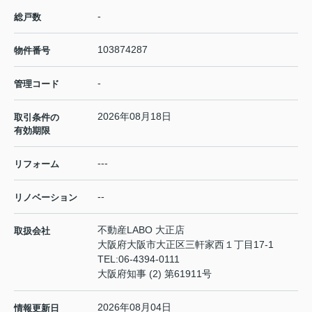
-
総戸数
103874287
物件番号
-
管理コード
2026年08月18日
取引条件の
有効期限
---
リフォーム
--
リノベーション
不動産LABO 大正店
取扱会社
大阪府大阪市大正区三軒家西１丁目17-1
TEL:
06-4394-0111
大阪府知事 (2) 第61911号
2026年08月04日
情報更新日