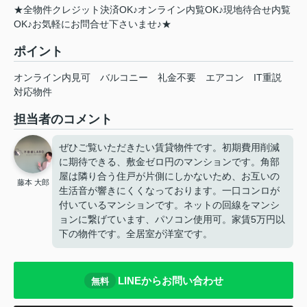
★全物件クレジット決済OK♪オンライン内覧OK♪現地待合せ内覧
OK♪お気軽にお問合せ下さいませ♪★
ポイント
オンライン内見可
バルコニー
礼金不要
エアコン
IT重説
対応物件
担当者のコメント
ぜひご覧いただきたい賃貸物件です。初期費用削減
に期待できる、敷金ゼロ円のマンションです。角部
屋は隣り合う住戸が片側にしかないため、お互いの
藤本 大郎
生活音が響きにくくなっております。一口コンロが
付いているマンションです。ネットの回線をマンシ
ョンに繋げています、パソコン使用可。家賃5万円以
下の物件です。全居室が洋室です。
LINEからお問い合わせ
無料