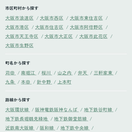
市区町村から探す
大阪市浪速区
/
大阪市西区
/
大阪市東住吉区
/
大阪市港区
/
大阪市住吉区
/
大阪市阿倍野区
/
大阪市天王寺区
/
大阪市大正区
/
大阪市此花区
/
大阪市生野区
町名から探す
苅田
/
南堀江
/
桜川
/
山之内
/
弁天
/
三軒家東
/
九条
/
本田
/
針中野
/
上本町
路線から探す
大阪環状線
/
阪神電鉄阪神なんば
/
地下鉄谷町線
/
地下鉄長堀鶴見緑地
/
地下鉄御堂筋線
/
近鉄南大阪線
/
阪和線
/
地下鉄中央線
/