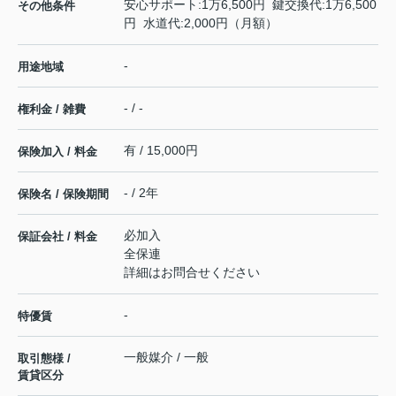
安心サポート:1万6,500円 鍵交換代:1万6,500
その他条件
円 水道代:2,000円（月額）
-
用途地域
- / -
権利金 / 雑費
有 / 15,000円
保険加入 / 料金
- / 2年
保険名 / 保険期間
必加入
保証会社 / 料金
全保連
詳細はお問合せください
-
特優賃
一般媒介 / 一般
取引態様 /
賃貸区分