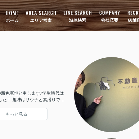
店舗
会社概要
沿線検索
エリア検索
ホーム
の新免寛也と申します♪学生時代は
した！ 趣味はサウナと素潜りで
をご紹介させて頂きます！
もっと見る