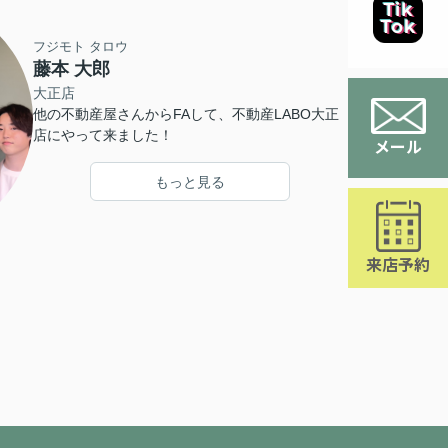
フジモト タロウ
藤本 大郎
大正店
他の不動産屋さんからFAして、不動産LABO大正
店にやって来ました！
メール
もっと見る
来店予約